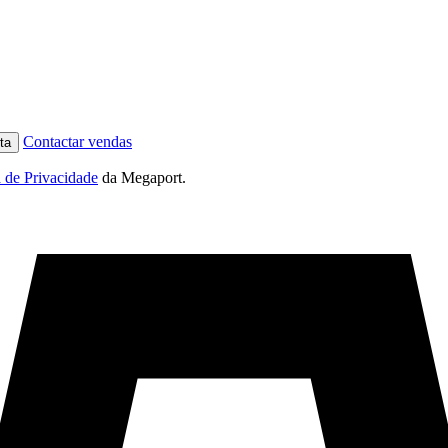
Contactar vendas
ta
a de Privacidade
da Megaport.