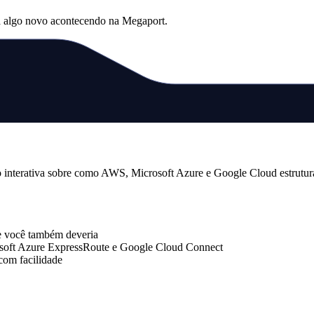
há algo novo acontecendo na Megaport.
 interativa sobre como AWS, Microsoft Azure e Google Cloud estruturam
e você também deveria
osoft Azure ExpressRoute e Google Cloud Connect
com facilidade