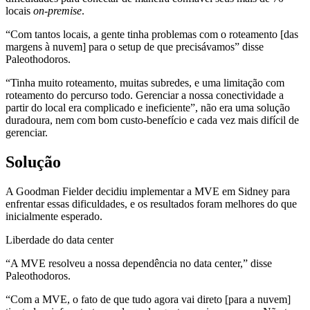
locais
on-premise
.
“Com tantos locais, a gente tinha problemas com o roteamento [das
margens à nuvem] para o setup de que precisávamos” disse
Paleothodoros.
“Tinha muito roteamento, muitas subredes, e uma limitação com
roteamento do percurso todo. Gerenciar a nossa conectividade a
partir do local era complicado e ineficiente”, não era uma solução
duradoura, nem com bom custo-benefício e cada vez mais difícil de
gerenciar.
Solução
A Goodman Fielder decidiu implementar a MVE em Sidney para
enfrentar essas dificuldades, e os resultados foram melhores do que
inicialmente esperado.
Liberdade do data center
“A MVE resolveu a nossa dependência no data center,” disse
Paleothodoros.
“Com a MVE, o fato de que tudo agora vai direto [para a nuvem]