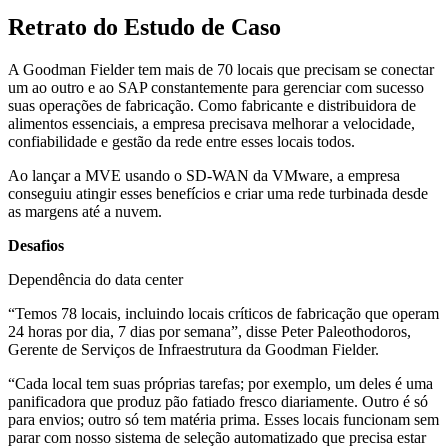
Retrato do Estudo de Caso
A Goodman Fielder tem mais de 70 locais que precisam se conectar
um ao outro e ao SAP constantemente para gerenciar com sucesso
suas operações de fabricação. Como fabricante e distribuidora de
alimentos essenciais, a empresa precisava melhorar a velocidade,
confiabilidade e gestão da rede entre esses locais todos.
Ao lançar a MVE usando o SD-WAN da VMware, a empresa
conseguiu atingir esses benefícios e criar uma rede turbinada desde
as margens até a nuvem.
Desafios
Dependência do data center
“Temos 78 locais, incluindo locais críticos de fabricação que operam
24 horas por dia, 7 dias por semana”, disse Peter Paleothodoros,
Gerente de Serviços de Infraestrutura da Goodman Fielder.
“Cada local tem suas próprias tarefas; por exemplo, um deles é uma
panificadora que produz pão fatiado fresco diariamente. Outro é só
para envios; outro só tem matéria prima. Esses locais funcionam sem
parar com nosso sistema de seleção automatizado que precisa estar