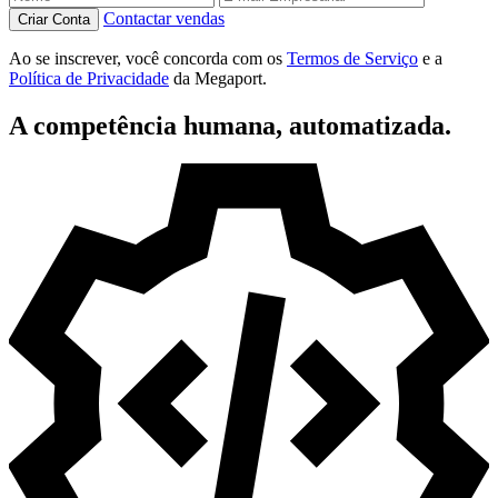
Contactar vendas
Criar Conta
Ao se inscrever, você concorda com os
Termos de Serviço
e a
Política de Privacidade
da Megaport.
A competência humana, automatizada.