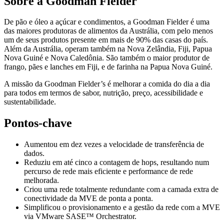
Sobre a Goodman Fielder
De pão e óleo a açúcar e condimentos, a Goodman Fielder é uma
das maiores produtoras de alimentos da Austrália, com pelo menos
um de seus produtos presente em mais de 90% das casas do país.
Além da Austrália, operam também na Nova Zelândia, Fiji, Papua
Nova Guiné e Nova Caledônia. São também o maior produtor de
frango, pães e lanches em Fiji, e de farinha na Papua Nova Guiné.
A missão da Goodman Fielder’s é melhorar a comida do dia a dia
para todos em termos de sabor, nutrição, preço, acessibilidade e
sustentabilidade.
Pontos-chave
Aumentou em dez vezes a velocidade de transferência de
dados.
Reduziu em até cinco a contagem de hops, resultando num
percurso de rede mais eficiente e performance de rede
melhorada.
Criou uma rede totalmente redundante com a camada extra de
conectividade da MVE de ponta a ponta.
Simplificou o provisionamento e a gestão da rede com a MVE
via VMware SASE™ Orchestrator.