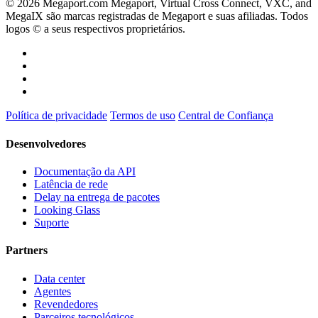
© 2026 Megaport.com Megaport, Virtual Cross Connect, VXC, and
MegaIX são marcas registradas de Megaport e suas afiliadas. Todos
logos © a seus respectivos proprietários.
Política de privacidade
Termos de uso
Central de Confiança
Desenvolvedores
Documentação da API
Latência de rede
Delay na entrega de pacotes
Looking Glass
Suporte
Partners
Data center
Agentes
Revendedores
Parceiros tecnológicos