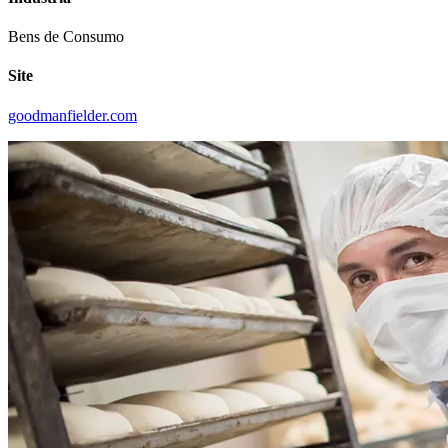
Bens de Consumo
Site
goodmanfielder.com