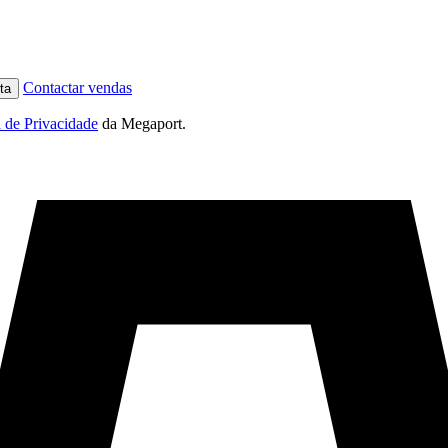
Contactar vendas
ta
a de Privacidade
da Megaport.