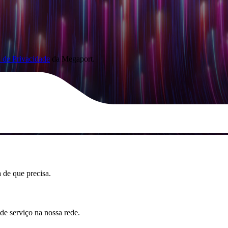
a de Privacidade
da Megaport.
 de que precisa.
de serviço na nossa rede.