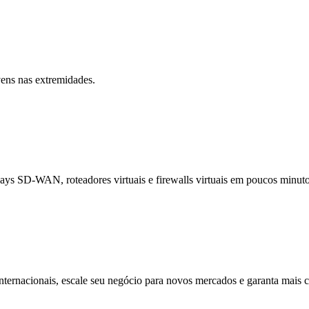
vens nas extremidades.
ys SD-WAN, roteadores virtuais e firewalls virtuais em poucos minuto
 internacionais, escale seu negócio para novos mercados e garanta mais 