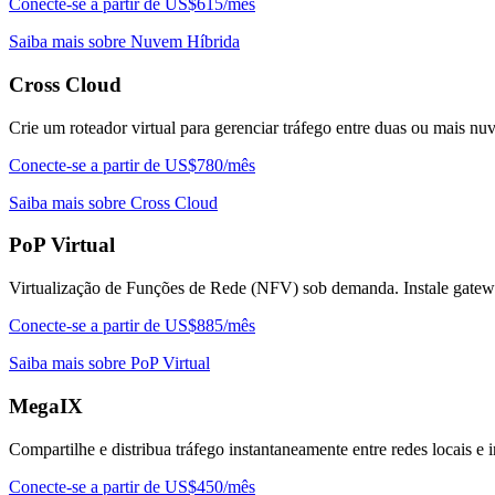
Conecte-se a partir de US$615/mês
Saiba mais sobre Nuvem Híbrida
Cross Cloud
Crie um roteador virtual para gerenciar tráfego entre duas ou mais nu
Conecte-se a partir de US$780/mês
Saiba mais sobre Cross Cloud
PoP Virtual
Virtualização de Funções de Rede (NFV) sob demanda. Instale gatewa
Conecte-se a partir de US$885/mês
Saiba mais sobre PoP Virtual
MegaIX
Compartilhe e distribua tráfego instantaneamente entre redes locais e
Conecte-se a partir de US$450/mês