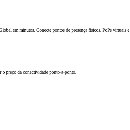
bal em minutos. Conecte pontos de presença físicos, PoPs virtuais e l
r o preço da conectividade ponto-a-ponto.