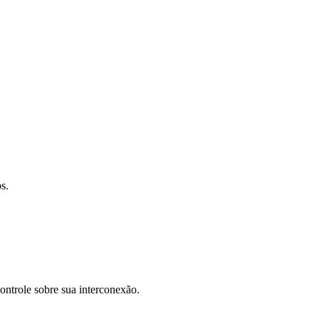
s.
controle sobre sua interconexão.