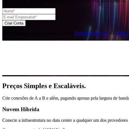
Crie uma rede poderosa e acessível para entregar seus dados críticos.
Criar Conta
Ao se inscrever, você concorda com os
Termos de Serviço
e a
Polític
Preços Simples e Escaláveis.
Crie conexões de A a B e além, pagando apenas pela largura de banda
Nuvem Híbrida
Conecte a infraestrutura no data center a qualquer um dos provedores 