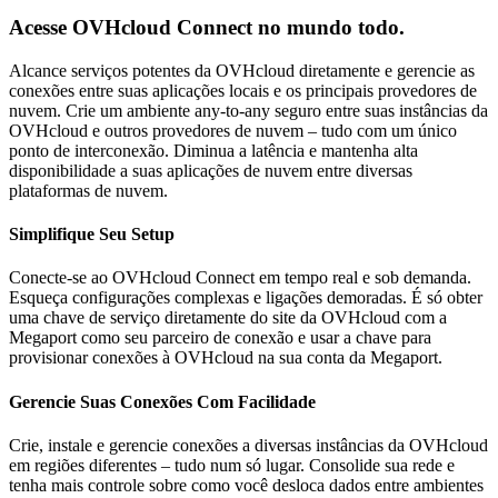
Acesse OVHcloud Connect no mundo todo.
Alcance serviços potentes da OVHcloud diretamente e gerencie as
conexões entre suas aplicações locais e os principais provedores de
nuvem. Crie um ambiente any-to-any seguro entre suas instâncias da
OVHcloud e outros provedores de nuvem – tudo com um único
ponto de interconexão. Diminua a latência e mantenha alta
disponibilidade a suas aplicações de nuvem entre diversas
plataformas de nuvem.
Simplifique Seu Setup
Conecte-se ao OVHcloud Connect em tempo real e sob demanda.
Esqueça configurações complexas e ligações demoradas. É só obter
uma chave de serviço diretamente do site da OVHcloud com a
Megaport como seu parceiro de conexão e usar a chave para
provisionar conexões à OVHcloud na sua conta da Megaport.
Gerencie Suas Conexões Com Facilidade
Crie, instale e gerencie conexões a diversas instâncias da OVHcloud
em regiões diferentes – tudo num só lugar. Consolide sua rede e
tenha mais controle sobre como você desloca dados entre ambientes