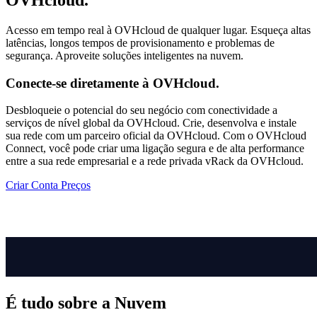
OVHcloud.
Acesso em tempo real à OVHcloud de qualquer lugar. Esqueça altas
latências, longos tempos de provisionamento e problemas de
segurança. Aproveite soluções inteligentes na nuvem.
Conecte-se diretamente à OVHcloud.
Desbloqueie o potencial do seu negócio com conectividade a
serviços de nível global da OVHcloud. Crie, desenvolva e instale
sua rede com um parceiro oficial da OVHcloud. Com o OVHcloud
Connect, você pode criar uma ligação segura e de alta performance
entre a sua rede empresarial e a rede privada vRack da OVHcloud.
Criar Conta
Preços
É tudo sobre a Nuvem