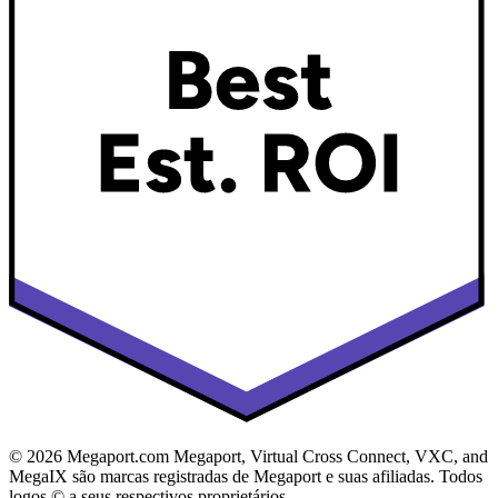
© 2026 Megaport.com Megaport, Virtual Cross Connect, VXC, and
MegaIX são marcas registradas de Megaport e suas afiliadas. Todos
logos © a seus respectivos proprietários.