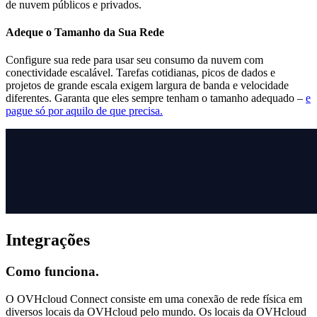
de nuvem públicos e privados.
Adeque o Tamanho da Sua Rede
Configure sua rede para usar seu consumo da nuvem com
conectividade escalável. Tarefas cotidianas, picos de dados e
projetos de grande escala exigem largura de banda e velocidade
diferentes. Garanta que eles sempre tenham o tamanho adequado –
e
pague só por aquilo de que precisa.
Integrações
Como funciona.
O OVHcloud Connect consiste em uma conexão de rede física em
diversos locais da OVHcloud pelo mundo. Os locais da OVHcloud