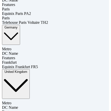
DC Name
Features
Paris
Equinix Paris PA2
Paris
Telehouse Paris Voltaire TH2
Germany
Metro
DC Name
Features
Frankfurt
Equinix Frankfurt FR5
United Kingdom
Metro
DC Name