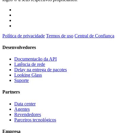
Política de privacidade
Termos de uso
Central de Confiança
Desenvolvedores
Documentação da API
Latência de rede
Delay na entrega de pacotes
Looking Glass
Suporte
Partners
Data center
Agentes
Revendedores
Parceiros tecnológicos
Empresa