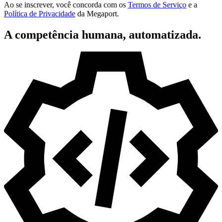
Ao se inscrever, você concorda com os
Termos de Serviço
e a
Política de Privacidade
da Megaport.
A competência humana, automatizada.