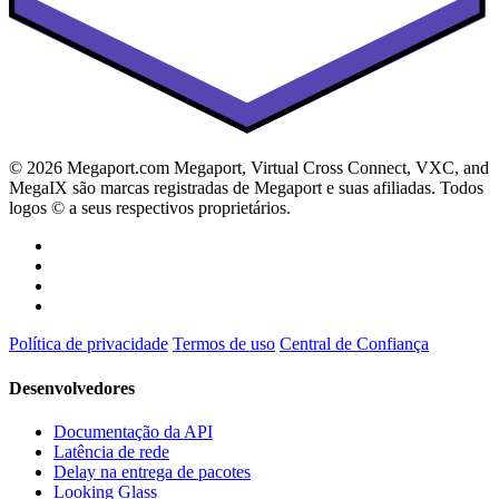
© 2026 Megaport.com Megaport, Virtual Cross Connect, VXC, and
MegaIX são marcas registradas de Megaport e suas afiliadas. Todos
logos © a seus respectivos proprietários.
Política de privacidade
Termos de uso
Central de Confiança
Desenvolvedores
Documentação da API
Latência de rede
Delay na entrega de pacotes
Looking Glass