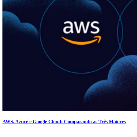
AWS, Azure e Google Cloud: Comparando as Três Maiores