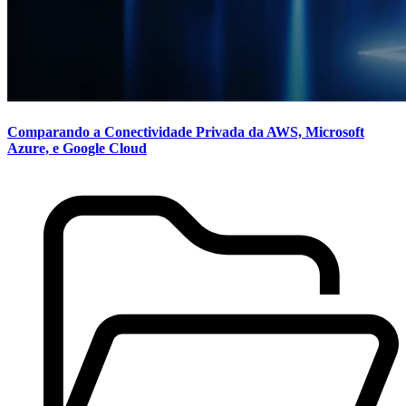
Comparando a Conectividade Privada da AWS, Microsoft
Azure, e Google Cloud