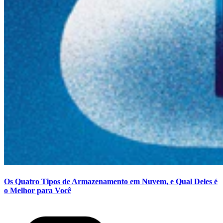
Os Quatro Tipos de Armazenamento em Nuvem, e Qual Deles é
o Melhor para Você