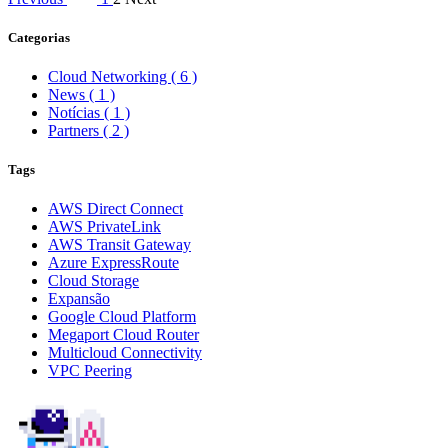
Categorias
Cloud Networking
( 6 )
News
( 1 )
Notícias
( 1 )
Partners
( 2 )
Tags
AWS Direct Connect
AWS PrivateLink
AWS Transit Gateway
Azure ExpressRoute
Cloud Storage
Expansão
Google Cloud Platform
Megaport Cloud Router
Multicloud Connectivity
VPC Peering