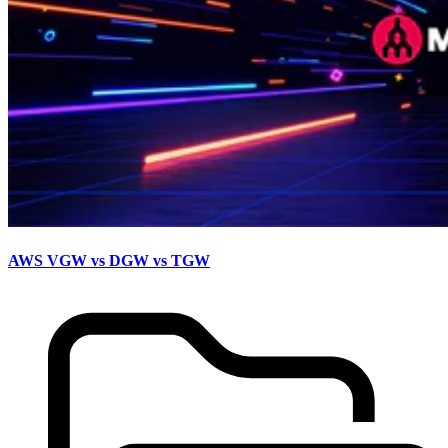
AWS VGW vs DGW vs TGW