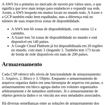
A AWS foi a primeira no mercado de nuvem por vários anos, o que
significa que teve mais tempo para estabelecer e expandir sua rede.
Assim, a AWS hospeda em muitos locais no mundo todo. A Azure e
a GCP também estão bem espalhadas, mas a diferença está no
número de suas respectivas zonas de disponibilidade.
A AWS tem 66 zonas de disponibilidade, com outras 12 a
caminho.
A Azure tem 54 zonas de disponibilidade no mundo e está
disponível em 140 países.
A Google Cloud Platform já foi disponibilizada em 20 regiões
no mundo, com mais 3 chegando 3. Também tem 173 locais
de borda de rede disponíveis em mais de 200 países.
Armazenamento
Cada CSP oferece três níveis de funcionalidade de armazenamento:
1. Arquivo, 2. Bloco e 3. Objeto. Enquanto o armazenamento de
arquivos organiza dados em uma hierarquia de arquivos em pastas, o
armazenamento em bloco agrupa dados em volumes organizados
arbitrariamente e de tamanhos uniformes. Já o armazenamento de
objetos gerencia dados e os vincula aos seus metadados associados.
Há diversas semelhanças entre as soluções de armazenamento dos