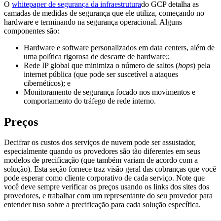
O
whitepaper de segurança da infraestrutura
do GCP detalha as
camadas de medidas de segurança que ele utiliza, começando no
hardware e terminando na segurança operacional. Alguns
componentes são:
Hardware e software personalizados em data centers, além de
uma política rigorosa de descarte de hardware;;
Rede IP global que minimiza o número de saltos (
hops
) pela
internet pública (que pode ser suscetível a ataques
cibernéticos); e
Monitoramento de segurança focado nos movimentos e
comportamento do tráfego de rede interno.
Preços
Decifrar os custos dos serviços de nuvem pode ser assustador,
especialmente quando os provedores são tão diferentes em seus
modelos de precificação (que também variam de acordo com a
solução). Esta seção fornece traz visão geral das cobranças que você
pode esperar como cliente corporativo de cada serviço. Note que
você deve sempre verificar os preços usando os links dos sites dos
provedores, e trabalhar com um representante do seu provedor para
entender tuso sobre a precificação para cada solução específica.