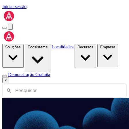
Iniciar sessão
Localidades
Soluções
Ecosistema
Recursos
Empresa
Demonstração Gratuita
×