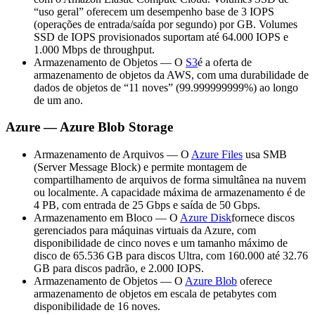
“uso geral” oferecem um desempenho base de 3 IOPS
(operações de entrada/saída por segundo) por GB. Volumes
SSD de IOPS provisionados suportam até 64.000 IOPS e
1.000 Mbps de throughput.
Armazenamento de Objetos — O
S3
é a oferta de
armazenamento de objetos da AWS, com uma durabilidade de
dados de objetos de “11 noves” (99.999999999%) ao longo
de um ano.
Azure — Azure Blob Storage
Armazenamento de Arquivos — O
Azure Files
usa SMB
(Server Message Block) e permite montagem de
compartilhamento de arquivos de forma simultânea na nuvem
ou localmente. A capacidade máxima de armazenamento é de
4 PB, com entrada de 25 Gbps e saída de 50 Gbps.
Armazenamento em Bloco — O
Azure Disk
fornece discos
gerenciados para máquinas virtuais da Azure, com
disponibilidade de cinco noves e um tamanho máximo de
disco de 65.536 GB para discos Ultra, com 160.000 até 32.76
GB para discos padrão, e 2.000 IOPS.
Armazenamento de Objetos — O
Azure Blob
oferece
armazenamento de objetos em escala de petabytes com
disponibilidade de 16 noves.