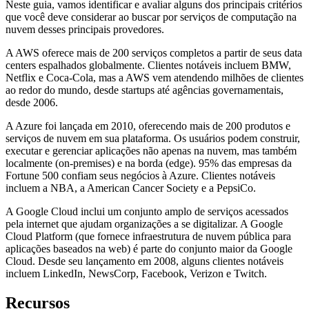
Neste guia, vamos identificar e avaliar alguns dos principais critérios
que você deve considerar ao buscar por serviços de computação na
nuvem desses principais provedores.
A AWS oferece mais de 200 serviços completos a partir de seus data
centers espalhados globalmente. Clientes notáveis incluem BMW,
Netflix e Coca-Cola, mas a AWS vem atendendo milhões de clientes
ao redor do mundo, desde startups até agências governamentais,
desde 2006.
A Azure foi lançada em 2010, oferecendo mais de 200 produtos e
serviços de nuvem em sua plataforma. Os usuários podem construir,
executar e gerenciar aplicações não apenas na nuvem, mas também
localmente (on-premises) e na borda (edge). 95% das empresas da
Fortune 500 confiam seus negócios à Azure. Clientes notáveis
incluem a NBA, a American Cancer Society e a PepsiCo.
A Google Cloud inclui um conjunto amplo de serviços acessados
pela internet que ajudam organizações a se digitalizar. A Google
Cloud Platform (que fornece infraestrutura de nuvem pública para
aplicações baseados na web) é parte do conjunto maior da Google
Cloud. Desde seu lançamento em 2008, alguns clientes notáveis
incluem LinkedIn, NewsCorp, Facebook, Verizon e Twitch.
Recursos