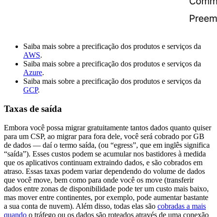
Saiba mais sobre a precificação dos produtos e serviços da
AWS
.
Saiba mais sobre a precificação dos produtos e serviços da
Azure
.
Saiba mais sobre a precificação dos produtos e serviços da
GCP
.
Taxas de saída
Embora você possa migrar gratuitamente tantos dados quanto quiser
para um CSP, ao migrar para fora dele, você será cobrado por GB
de dados — daí o termo saída, (ou “egress”, que em inglês significa
“saída”). Esses custos podem se acumular nos bastidores à medida
que os aplicativos continuam extraindo dados, e são cobrados em
atraso. Essas taxas podem variar dependendo do volume de dados
que você move, bem como para onde você os move (transferir
dados entre zonas de disponibilidade pode ter um custo mais baixo,
mas mover entre continentes, por exemplo, pode aumentar bastante
a sua conta de nuvem). Além disso, todas elas são
cobradas a mais
quando
o tráfego ou os dados são roteados através de uma conexão