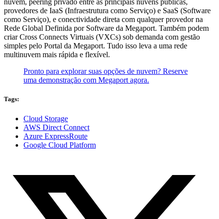
nuvem, peering privado entre as principais nuvens públicas,
provedores de IaaS (Infraestrutura como Serviço) e SaaS (Software
como Serviço), e conectividade direta com qualquer provedor na
Rede Global Definida por Software da Megaport. Também podem
criar Cross Connects Virtuais (VXCs) sob demanda com gestão
simples pelo Portal da Megaport. Tudo isso leva a uma rede
multinuvem mais rápida e flexível.
Pronto para explorar suas opções de nuvem? Reserve
uma demonstração com Megaport agora.
Tags:
Cloud Storage
AWS Direct Connect
Azure ExpressRoute
Google Cloud Platform