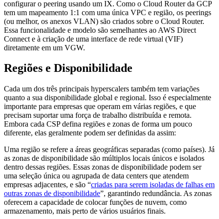
configurar o peering usando um IX. Como o Cloud Router da GCP
tem um mapeamento 1:1 com uma única VPC e região, os peerings
(ou melhor, os anexos VLAN) são criados sobre o Cloud Router.
Essa funcionalidade e modelo são semelhantes ao AWS Direct
Connect e à criação de uma interface de rede virtual (VIF)
diretamente em um VGW.
Regiões e Disponibilidade
Cada um dos três principais hyperscalers também tem variações
quanto a sua disponibilidade global e regional. Isso é especialmente
importante para empresas que operam em várias regiões, e que
precisam suportar uma força de trabalho distribuída e remota.
Embora cada CSP defina regiões e zonas de forma um pouco
diferente, elas geralmente podem ser definidas da assim:
Uma região se refere a áreas geográficas separadas (como países). Já
as zonas de disponibilidade são múltiplos locais únicos e isolados
dentro dessas regiões. Essas zonas de disponibilidade podem ser
uma seleção única ou agrupada de data centers que atendem
empresas adjacentes, e são “
criadas para serem isoladas de falhas em
outras zonas de disponibilidade
”, garantindo redundância. As zonas
oferecem a capacidade de colocar funções de nuvem, como
armazenamento, mais perto de vários usuários finais.