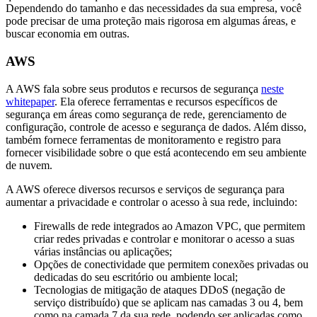
Dependendo do tamanho e das necessidades da sua empresa, você
pode precisar de uma proteção mais rigorosa em algumas áreas, e
buscar economia em outras.
AWS
A AWS fala sobre seus produtos e recursos de segurança
neste
whitepaper
. Ela oferece ferramentas e recursos específicos de
segurança em áreas como segurança de rede, gerenciamento de
configuração, controle de acesso e segurança de dados. Além disso,
também fornece ferramentas de monitoramento e registro para
fornecer visibilidade sobre o que está acontecendo em seu ambiente
de nuvem.
A AWS oferece diversos recursos e serviços de segurança para
aumentar a privacidade e controlar o acesso à sua rede, incluindo:
Firewalls de rede integrados ao Amazon VPC, que permitem
criar redes privadas e controlar e monitorar o acesso a suas
várias instâncias ou aplicações;
Opções de conectividade que permitem conexões privadas ou
dedicadas do seu escritório ou ambiente local;
Tecnologias de mitigação de ataques DDoS (negação de
serviço distribuído) que se aplicam nas camadas 3 ou 4, bem
como na camada 7 da sua rede, podendo ser aplicadas como