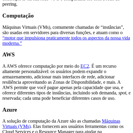
peering.
Computação
Máquinas Virtuais (VMs), comumente chamadas de “instâncias”,
são usadas em servidores para diversas funções, e atuam como o
“motor que impulsiona praticamente todos os aspectos da nossa vida
moderna.”
AWS
A AWS oferece computação por meio do
EC2
. É um recurso
altamente personalizável: os usuários podem expandir o
armazenamento, adicionar mais interfaces de rede, adicionar
resiliência aproveitando as Zonas de Disponibilidade, e mais. A
AWS permite que você pague apenas pela capacidade que usa, e
oferece diferentes tipos de instâncias, incluindo sob demanda,
spot
, e
reservada; cada uma pode beneficiar diferentes casos de uso.
Azure
A solução de computação da Azure são as chamadas
Máquinas
Virtuais (VMs)
. Elas fornecem aos usuários ferramentas como os
Cloud Services e o Resource Manager para ajudar na