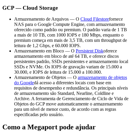
GCP — Cloud Storage
Armazenamento de Arquivos — O
Cloud Filestore
fornece
NAS para o Google Compute Engine, com armazenamento
oferecido como padrão ou premium. O padrão varia de 1 TB
a mais de 10 TB, com 1000 IOPS e 180 Mbps, enquanto o
premium começa em mais de 3,5 TB, com um throughput de
leitura de 1,2 Gbps, e 60.000 IOPS.
Armazenamento em Bloco — O
Persistent Disk
oferece
armazenamento em bloco de até 64 TB, e oferece discos
persistentes padrão, SSDs persistentes e armazenamento local
SSDs e NVMe. Os IOPS de gravação variam de 15.000 a
30.000, e IOPS de leitura de 15.000 a 100.000.
Armazenamento de Objetos — O
armazenamento de objetos
do Google
dá acesso a diferentes locais com base em
requisitos de desempenho e redundância. Os principais níveis
de armazenamento são Standard, Nearline, Coldline e
Archive. A ferramenta de Gerenciamento de Ciclo de Vida de
Objetos do GCP move automaticamente o armazenamento
para um nível de menor custo, de acordo com as regras
especificadas pelo usuário.
Como a Megaport pode ajudar