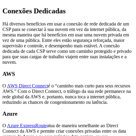
Conexões Dedicadas
Há diversos benefícios em usar a conexão de rede dedicada de um
CSP para se conectar à sua nuvem em vez da internet pública, da
mesma maneira que há benefícios em usar uma nuvem privada em
vez de uma pública. Entre eles estão segurança reforçada, maior
supervisão e controle, e desempenho mais estável. A conexão
dedicada de cada CSP serve como um caminho protegido e privado
para que suas cargas de trabalho viajem entre suas instalações e a
nuvem.
AWS
O
AWS Direct Connect
é o “caminho mais curto para seus recursos
AWS.” Com o Direct Connect, o tráfego da sua rede permanece na
rede global da AWS e, portanto, nunca toca a internet pública,
reduzindo as chances de congestionamento ou latência.
Azure
O
Azure ExpressRoute
atua de maneira semelhante ao Direct
Connect da AWS e permite criar conexões privadas entre os data