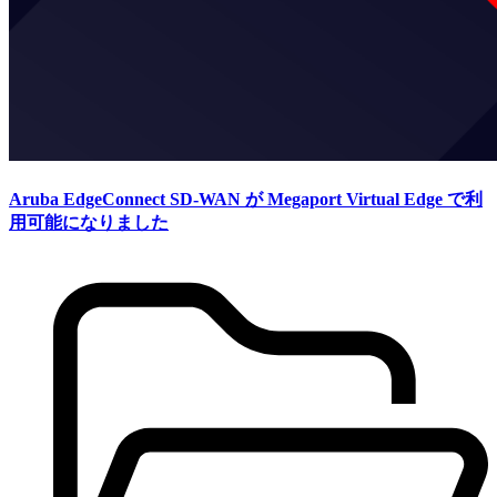
Aruba EdgeConnect SD-WAN が Megaport Virtual Edge で利
用可能になりました