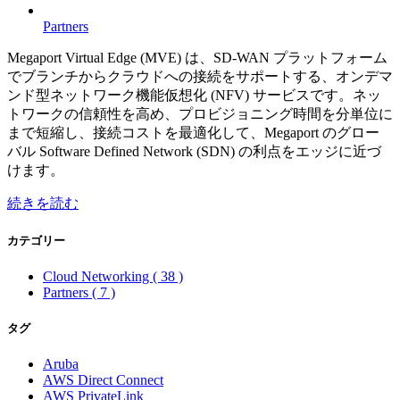
Partners
Megaport Virtual Edge (MVE) は、SD-WAN プラットフォーム
でブランチからクラウドへの接続をサポートする、オンデマ
ンド型ネットワーク機能仮想化 (NFV) サービスです。ネッ
トワークの信頼性を高め、プロビジョニング時間を分単位に
まで短縮し、接続コストを最適化して、Megaport のグロー
バル Software Defined Network (SDN) の利点をエッジに近づ
けます。
続きを読む
カテゴリー
Cloud Networking
( 38 )
Partners
( 7 )
タグ
Aruba
AWS Direct Connect
AWS PrivateLink