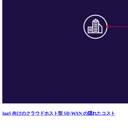
IaaS 向けのクラウドホスト型 SD-WAN の隠れたコスト