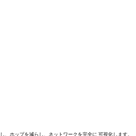
合し、ホップを減らし、ネットワークを完全に 可視化します。