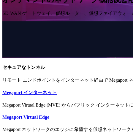
SD-WAN ゲートウェイ、仮想ルーター、仮想ファイアウォ
セキュアなトンネル
リモート エンドポイントをインターネット経由で Megaport
Megaport インターネット
Megaport Virtual Edge (MVE) からパブリック インターネッ
Megaport Virtual Edge
Megaport ネットワークのエッジに希望する仮想ネットワーク