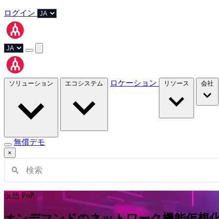
ログイン
ロケーション
ソリューション
エコシステム
リソース
会社
無償デモ
×
仮想 PoP
オンデマンドのネットワーク機能仮想化 (