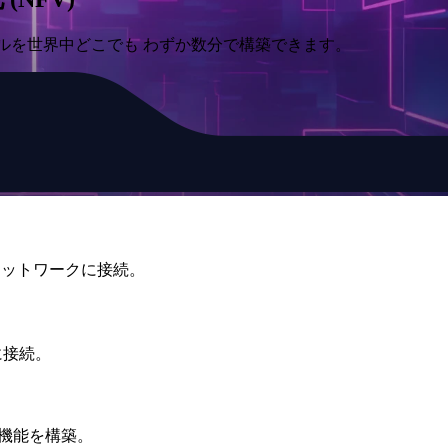
ールを世界中どこでも わずか数分で構築できます。
 ネットワークに接続。
トに接続。
 機能を構築。