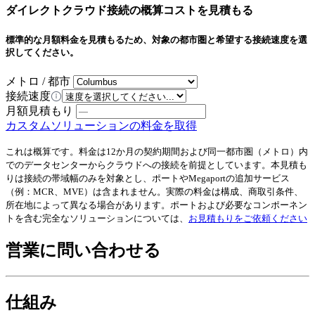
ダイレクトクラウド接続の概算コストを見積もる
標準的な月額料金を見積もるため、対象の都市圏と希望する接続速度を選
択してください。
メトロ / 都市
接続速度
月額見積もり
カスタムソリューションの料金を取得
これは概算です。料金は12か月の契約期間および同一都市圏（メトロ）内
でのデータセンターからクラウドへの接続を前提としています。本見積も
りは接続の帯域幅のみを対象とし、ポートやMegaportの追加サービス
（例：MCR、MVE）は含まれません。実際の料金は構成、商取引条件、
所在地によって異なる場合があります。ポートおよび必要なコンポーネン
トを含む完全なソリューションについては、
お見積もりをご依頼ください
営業に問い合わせる
仕組み