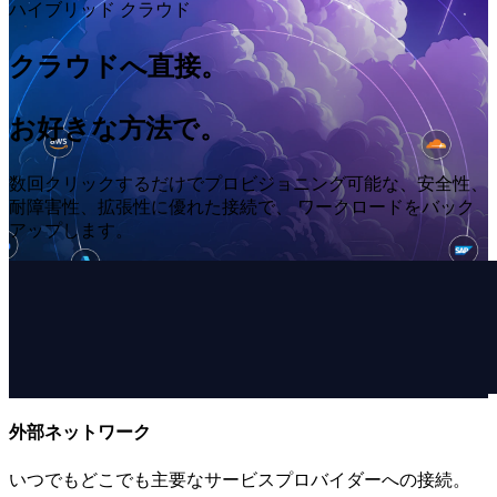
ハイブリッド クラウド
クラウドへ直接。
お好きな方法で。
数回クリックするだけでプロビジョニング可能な、安全性、
耐障害性、拡張性に優れた接続で、 ワークロードをバック
アップします。
外部ネットワーク
いつでもどこでも主要なサービスプロバイダーへの接続。