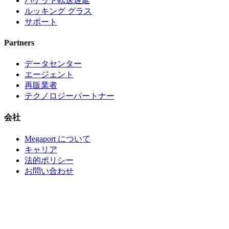
パケット転送遅延
ルッキング グラス
サポート
Partners
データセンター
エージェント
再販業者
テクノロジーパートナー
会社
Megaport について
キャリア
法的ポリシー
お問い合わせ