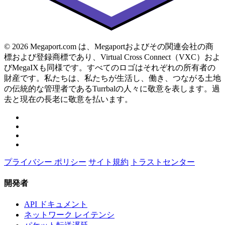
© 2026 Megaport.com は、Megaportおよびその関連会社の商
標および登録商標であり、Virtual Cross Connect（VXC）およ
びMegaIXも同様です。すべてのロゴはそれぞれの所有者の
財産です。私たちは、私たちが生活し、働き、つながる土地
の伝統的な管理者であるTurrbalの人々に敬意を表します。過
去と現在の長老に敬意を払います。
プライバシー ポリシー
サイト規約
トラストセンター
開発者
API ドキュメント
ネットワーク レイテンシ