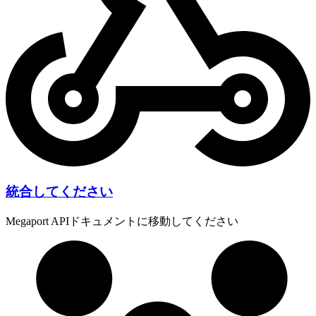
統合してください
Megaport APIドキュメントに移動してください