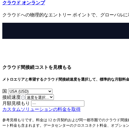
クラウド オンランプ
クラウドへの物理的なエントリー ポイントで、グローバルに
クラウド間接続コストを見積もる
メトロエリアと希望するクラウド間接続速度を選択して、標準的な月額料
国
接続速度
月額見積もり
カスタムソリューションの料金を取得
参考見積もりです。料金は 12 か月契約および同一都市圏でのクラウド間接続を前提としています。
ート料金も含まれます。データセンターのクロスコネクト料金、オプション