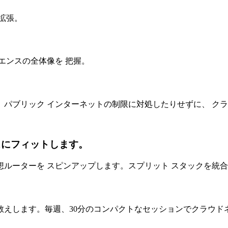
拡張。
エンスの全体像を 把握。
パブリック インターネットの制限に対処したりせずに、 ク
スにフィットします。
仮想ルーターを スピンアップします。スプリット スタックを統
教えします。毎週、30分のコンパクトなセッションでクラウド