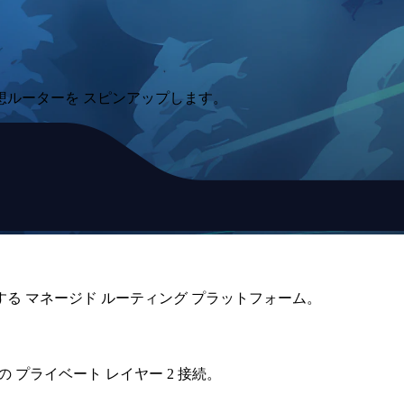
想ルーターを スピンアップします。
する マネージド ルーティング プラットフォーム。
の プライベート レイヤー 2 接続。