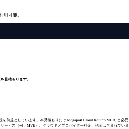
利用可能。
金を見積もります。
本見積もりには Megaport Cloud Router (MCR) と必要な Virtual
サービス（例：MVE）、クラウド／プロバイダー料金、税金は含まれてい