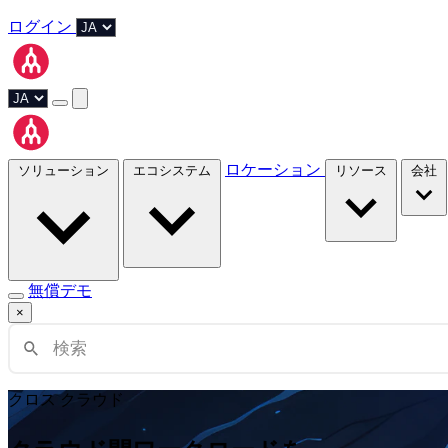
ログイン
ロケーション
ソリューション
エコシステム
リソース
会社
無償デモ
×
クロス クラウド