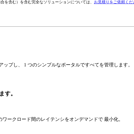
場合を含む）を含む完全なソリューションについては、
お見積りをご依頼くだ
アップし、 1 つのシンプルなポータルですべてを管理します。
ます。
のワークロード間のレイテンシをオンデマンドで 最小化。