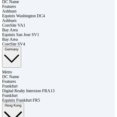
DC Name
Features
Ashburn
Equinix Washington DC4
Ashburn
CoreSite VA1
Bay Area
Equinix San Jose SV1
Bay Area
CoreSite SV4
Germany
Metro
DC Name
Features
Frankfurt
Digital Realty Interxion FRA13
Frankfurt
Equinix Frankfurt FR5
Hong Kong