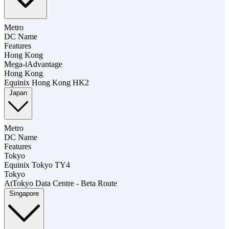
Metro
DC Name
Features
Hong Kong
Mega-iAdvantage
Hong Kong
Equinix Hong Kong HK2
Japan
Metro
DC Name
Features
Tokyo
Equinix Tokyo TY4
Tokyo
AtTokyo Data Centre - Beta Route
Singapore