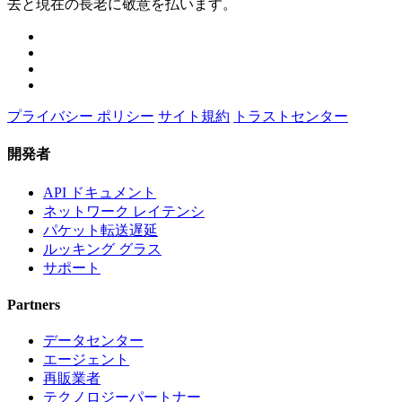
去と現在の長老に敬意を払います。
プライバシー ポリシー
サイト規約
トラストセンター
開発者
API ドキュメント
ネットワーク レイテンシ
パケット転送遅延
ルッキング グラス
サポート
Partners
データセンター
エージェント
再販業者
テクノロジーパートナー