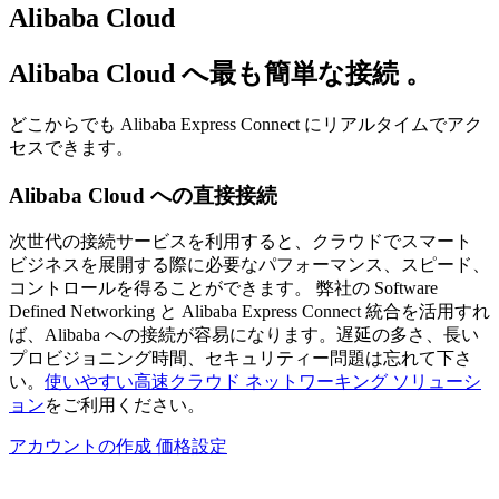
Alibaba Cloud
Alibaba Cloud
へ最も簡単な接続 。
どこからでも Alibaba Express Connect にリアルタイムでアク
セスできます。
Alibaba Cloud への直接接続
次世代の接続サービスを利用すると、クラウドでスマート
ビジネスを展開する際に必要なパフォーマンス、スピード、
コントロールを得ることができます。 弊社の Software
Defined Networking と Alibaba Express Connect 統合を活用すれ
ば、Alibaba への接続が容易になります。遅延の多さ、長い
プロビジョニング時間、セキュリティー問題は忘れて下さ
い。
使いやすい高速クラウド ネットワーキング ソリューシ
ョン
をご利用ください。
アカウントの作成
価格設定