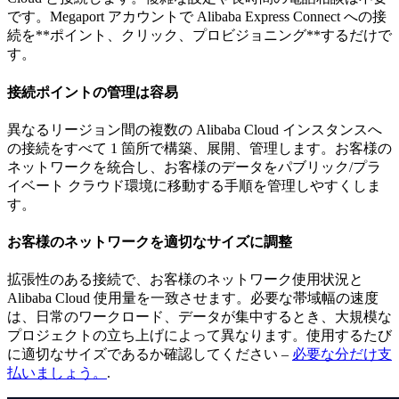
です。Megaport アカウントで Alibaba Express Connect への接
続を**ポイント、クリック、プロビジョニング**するだけで
す。
接続ポイントの管理は容易
異なるリージョン間の複数の Alibaba Cloud インスタンスへ
の接続をすべて 1 箇所で構築、展開、管理します。お客様の
ネットワークを統合し、お客様のデータをパブリック/プラ
イベート クラウド環境に移動する手順を管理しやすくしま
す。
お客様のネットワークを適切なサイズに調整
拡張性のある接続で、お客様のネットワーク使用状況と
Alibaba Cloud 使用量を一致させます。必要な帯域幅の速度
は、日常のワークロード、データが集中するとき、大規模な
プロジェクトの立ち上げによって異なります。使用するたび
に適切なサイズであるか確認してください –
必要な分だけ支
払いましょう。
.