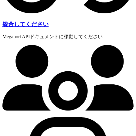
統合してください
Megaport APIドキュメントに移動してください