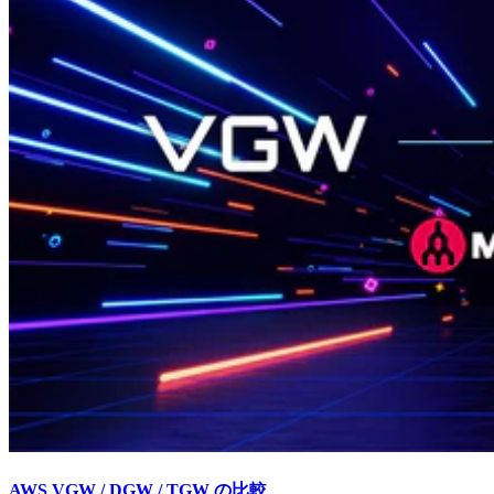
AWS VGW / DGW / TGW の比較