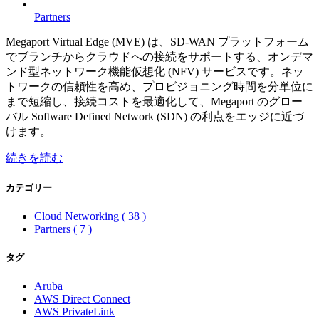
Partners
Megaport Virtual Edge (MVE) は、SD-WAN プラットフォーム
でブランチからクラウドへの接続をサポートする、オンデマ
ンド型ネットワーク機能仮想化 (NFV) サービスです。ネッ
トワークの信頼性を高め、プロビジョニング時間を分単位に
まで短縮し、接続コストを最適化して、Megaport のグロー
バル Software Defined Network (SDN) の利点をエッジに近づ
けます。
続きを読む
カテゴリー
Cloud Networking
( 38 )
Partners
( 7 )
タグ
Aruba
AWS Direct Connect
AWS PrivateLink