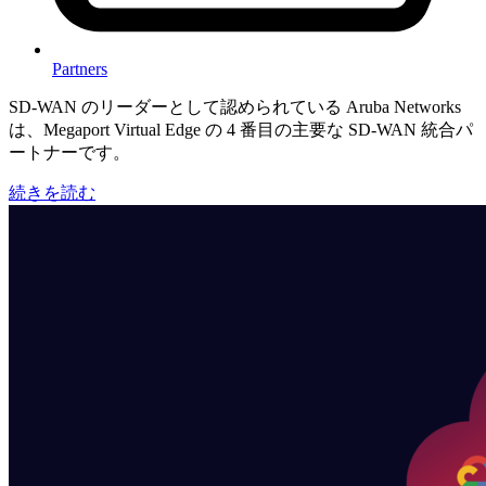
Partners
SD-WAN のリーダーとして認められている Aruba Networks
は、Megaport Virtual Edge の 4 番目の主要な SD-WAN 統合パ
ートナーです。
続きを読む