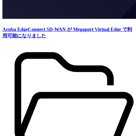
Aruba EdgeConnect SD-WAN が Megaport Virtual Edge で利
用可能になりました