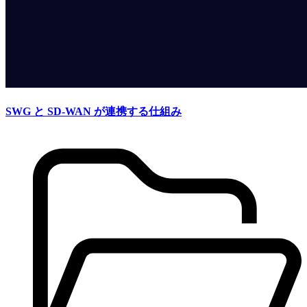
SWG と SD-WAN が連携する仕組み