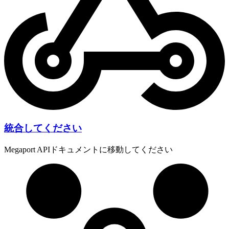
統合してください
Megaport APIドキュメントに移動してください