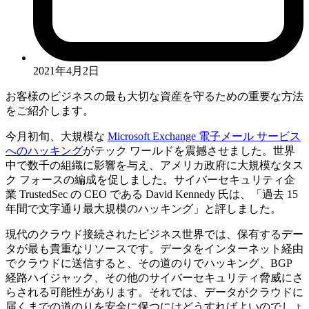
2021年4月2日
お客様のビジネスの最も大切な資産を守るための重要な方法
をご紹介します。
今月初旬、大規模な
Microsoft Exchange 電子メール サービス
へのハッキング
がテック ワールドを震撼させました。世界
中で数千の組織に影響を与え、アメリカ政府に大規模なタス
ク フォースの編成を促しました。サイバーセキュリティ企
業 TrustedSec の CEO である David Kennedy 氏は、「過去 15
年間で文字通り最大規模のハッキング」と評しました。
現代のクラウド接続されたビジネス世界では、保有するデー
タが最も貴重なリソースです。データをインターネット経由
でクラウドに送信すると、その道のりでハッキング、BGP
経路ハイジャック、その他のサイバーセキュリティ脅威にさ
らされる可能性があります。それでは、データがクラウドに
届くまでの道のりを安全に保つにはどうすればよいのでしょ