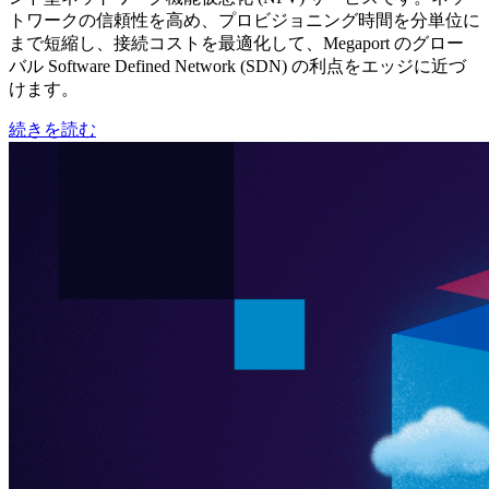
トワークの信頼性を高め、プロビジョニング時間を分単位に
まで短縮し、接続コストを最適化して、Megaport のグロー
バル Software Defined Network (SDN) の利点をエッジに近づ
けます。
続きを読む