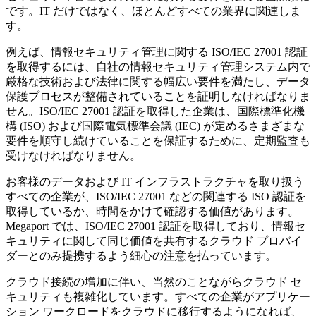
です。IT だけではなく、ほとんどすべての業界に関連しま
す。
例えば、情報セキュリティ管理に関する ISO/IEC 27001 認証
を取得するには、自社の情報セキュリティ管理システム内で
厳格な技術および法律に関する幅広い要件を満たし、データ
保護プロセスが整備されていることを証明しなければなりま
せん。ISO/IEC 27001 認証を取得した企業は、国際標準化機
構 (ISO) および国際電気標準会議 (IEC) が定めるさまざまな
要件を順守し続けていることを保証するために、定期監査も
受けなければなりません。
お客様のデータおよび IT インフラストラクチャを取り扱う
すべての企業が、ISO/IEC 27001 などの関連する ISO 認証を
取得しているか、時間をかけて確認する価値があります。
Megaport では、ISO/IEC 27001 認証を取得しており、情報セ
キュリティに関して同じ価値を共有するクラウド プロバイ
ダーとのみ提携するよう細心の注意を払っています。
クラウド接続の増加に伴い、当然のことながらクラウド セ
キュリティも複雑化しています。すべての企業がアプリケー
ション ワークロードをクラウドに移行するようになれば、