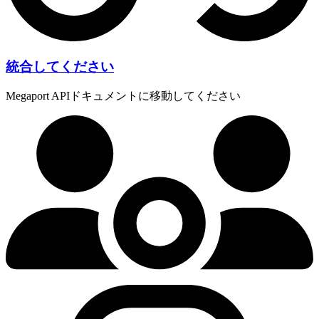
統合してください
Megaport APIドキュメントに移動してください