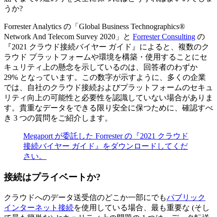
うか?
Forrester Analytics の「Global Business Technographics®
Network And Telecom Survey 2020」と
Forrester Consulting
の
『2021 クラウド接続バイヤー ガイド』によると、複数のク
ラウド プラットフォームや環境を構築・使用することにセ
キュリティ上の懸念を示しているのは、回答者のわずか
29% となっています。この数字が示すように、多くの企業
では、自社のクラウド接続およびプラットフォームのセキュ
リティ向上の可能性と必要性を認識していない場合がありま
す。貴重なデータをできる限り安全に保つために、確認すべ
き 3 つの質問をご紹介します。
Megaport が委託した Forrester の『2021 クラウド
接続バイヤー ガイド』をダウンロードしてくだ
さい。
接続はプライベートか?
クラウドへのデータ送受信のどこか一部にでも
パブリック
インターネット接続
を使用している場合、最も重要な (そし