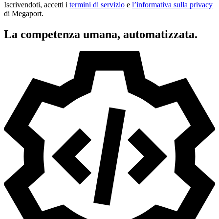
Iscrivendoti, accetti i
termini di servizio
e
l’informativa sulla privacy
di Megaport.
La competenza umana, automatizzata.