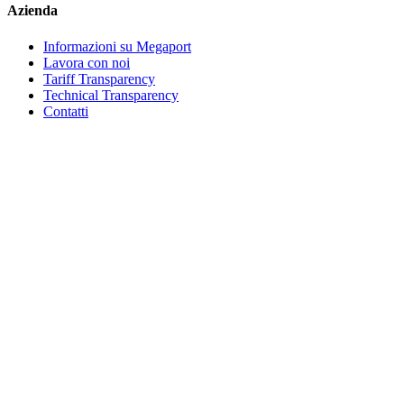
Azienda
Informazioni su Megaport
Lavora con noi
Tariff Transparency
Technical Transparency
Contatti