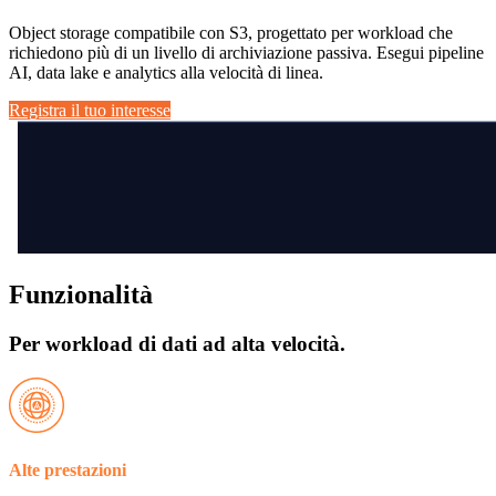
Object storage compatibile con S3, progettato per workload che
richiedono più di un livello di archiviazione passiva. Esegui pipeline
AI, data lake e analytics alla velocità di linea.
Registra il tuo interesse
Funzionalità
Per workload di dati ad alta velocità.
Alte prestazioni