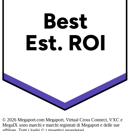
© 2026 Megaport.com Megaport, Virtual Cross Connect, VXC e
MegaIX sono marchi e marchi registrati di Megaport e delle sue
affiliate. Tutti i loghi © i rispettivi proprietari.