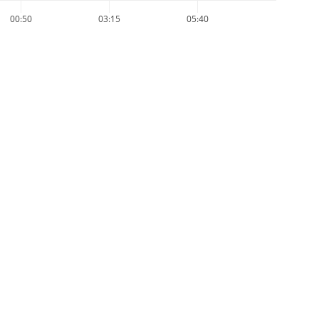
00:50
03:15
05:40