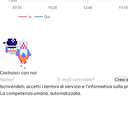
07:55
10:20
12:45
15:10
In
Out
Costruisci con noi.
Crea 
Iscrivendoti, accetti i
termini di servizio
e
l’informativa sulla p
La competenza umana, automatizzata.