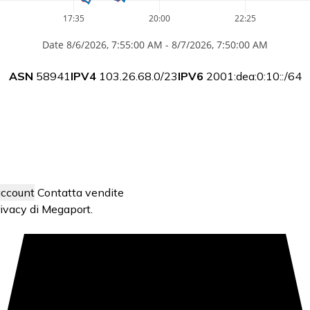
17:35
20:00
22:25
Date 8/6/2026, 7:55:00 AM - 8/7/2026, 7:50:00 AM
ASN
58941
IPV4
103.26.68.0/23
IPV6
2001:dea:0:10::/64
account
Contatta vendite
rivacy
di Megaport.