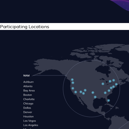
Participating Locations