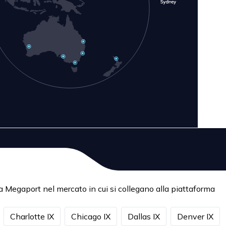
da Megaport nel mercato in cui si collegano alla piattaforma
Charlotte IX
Chicago IX
Dallas IX
Denver IX