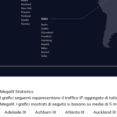
MegaIX Statistics
I grafici seguenti rappresentano il traffico IP aggregato di t
MegaIX. I grafici mostrati di seguito si basano su medie di 5 mi
Adelaide IX
Ashburn IX
Atlanta IX
Auckland IX