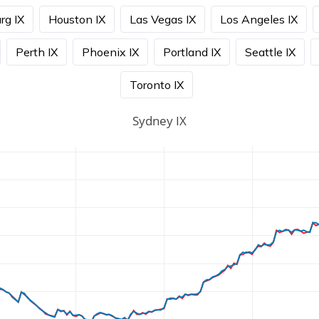
g IX
Houston IX
Las Vegas IX
Los Angeles IX
Perth IX
Phoenix IX
Portland IX
Seattle IX
Toronto IX
Sydney IX