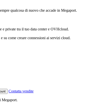
'è sempre qualcosa di nuovo che accade in Megaport.
 e private tra il tuo data center e OVHcloud.
e su come creare connessioni ai servizi cloud.
Contatta vendite
ount
i Megaport.