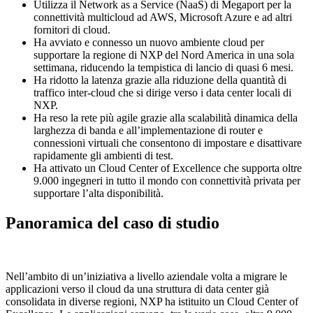
Utilizza il Network as a Service (NaaS) di Megaport per la
connettività multicloud ad AWS, Microsoft Azure e ad altri
fornitori di cloud.
Ha avviato e connesso un nuovo ambiente cloud per
supportare la regione di NXP del Nord America in una sola
settimana, riducendo la tempistica di lancio di quasi 6 mesi.
Ha ridotto la latenza grazie alla riduzione della quantità di
traffico inter-cloud che si dirige verso i data center locali di
NXP.
Ha reso la rete più agile grazie alla scalabilità dinamica della
larghezza di banda e all’implementazione di router e
connessioni virtuali che consentono di impostare e disattivare
rapidamente gli ambienti di test.
Ha attivato un Cloud Center of Excellence che supporta oltre
9.000 ingegneri in tutto il mondo con connettività privata per
supportare l’alta disponibilità.
Panoramica del caso di studio
Nell’ambito di un’iniziativa a livello aziendale volta a migrare le
applicazioni verso il cloud da una struttura di data center già
consolidata in diverse regioni, NXP ha istituito un Cloud Center of