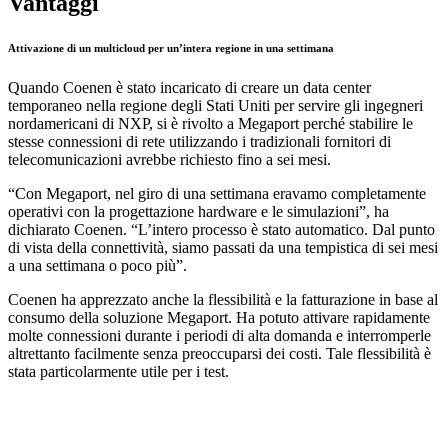
Vantaggi
Attivazione di un multicloud per un’intera regione in una settimana
Quando Coenen è stato incaricato di creare un data center
temporaneo nella regione degli Stati Uniti per servire gli ingegneri
nordamericani di NXP, si è rivolto a Megaport perché stabilire le
stesse connessioni di rete utilizzando i tradizionali fornitori di
telecomunicazioni avrebbe richiesto fino a sei mesi.
“Con Megaport, nel giro di una settimana eravamo completamente
operativi con la progettazione hardware e le simulazioni”, ha
dichiarato Coenen. “L’intero processo è stato automatico. Dal punto
di vista della connettività, siamo passati da una tempistica di sei mesi
a una settimana o poco più”.
Coenen ha apprezzato anche la flessibilità e la fatturazione in base al
consumo della soluzione Megaport. Ha potuto attivare rapidamente
molte connessioni durante i periodi di alta domanda e interromperle
altrettanto facilmente senza preoccuparsi dei costi. Tale flessibilità è
stata particolarmente utile per i test.