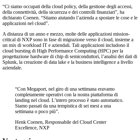
“Ci siamo occupati della cloud policy, della gestione degli accessi,
della connettività, della sicurezza e dei controlli finanziari”, ha
dichiarato Coenen. “Stiamo aiutando l’azienda a spostare le cose e le
applicazioni nel cloud”.
A distanza di un anno e mezzo, molte delle applicazioni mission-
critical di NXP sono in fase di migrazione verso il cloud, insieme a
un mix di workload IT e aziendali. Tali applicazioni includono il
cloud bursting di High Performance Computing (HPC) per la
progettazione hardware di chip di semiconduttori, l’analisi dei dati di
Splunk, la creazione di data lake e la business intelligence a livello
aziendale.
“Con Megaport, nel giro di una settimana eravamo
completamente operativi con la nostra piattaforma di
landing nel cloud. L’intero processo è stato automatico.
Siamo passati da una tempistica di sei mesi a una
settimana o poco più”.
Henk Coenen, Responsabile del Cloud Center
Excellence, NXP