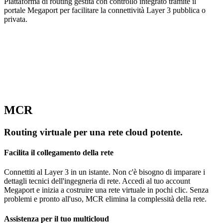
Piattaforma di routing gestita con controllo integrato tramite il
portale Megaport per facilitare la connettività Layer 3 pubblica o
privata.
MCR
Routing virtuale per una rete cloud potente.
Facilita il collegamento della rete
Connettiti al Layer 3 in un istante. Non c'è bisogno di imparare i
dettagli tecnici dell'ingegneria di rete. Accedi al tuo account
Megaport e inizia a costruire una rete virtuale in pochi clic. Senza
problemi e pronto all'uso, MCR elimina la complessità della rete.
Assistenza per il tuo multicloud