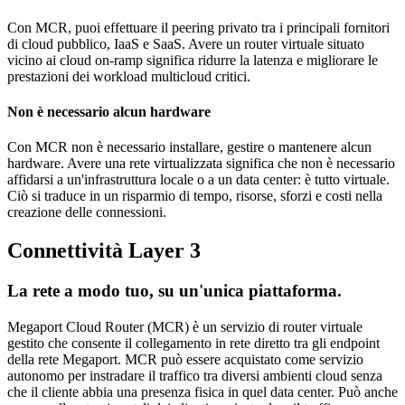
Con MCR, puoi effettuare il peering privato tra i principali fornitori
di cloud pubblico, IaaS e SaaS. Avere un router virtuale situato
vicino ai cloud on-ramp significa ridurre la latenza e migliorare le
prestazioni dei workload multicloud critici.
Non è necessario alcun hardware
Con MCR non è necessario installare, gestire o mantenere alcun
hardware. Avere una rete virtualizzata significa che non è necessario
affidarsi a un'infrastruttura locale o a un data center: è tutto virtuale.
Ciò si traduce in un risparmio di tempo, risorse, sforzi e costi nella
creazione delle connessioni.
Connettività Layer 3
La rete a modo tuo, su un'unica piattaforma.
Megaport Cloud Router (MCR) è un servizio di router virtuale
gestito che consente il collegamento in rete diretto tra gli endpoint
della rete Megaport. MCR può essere acquistato come servizio
autonomo per instradare il traffico tra diversi ambienti cloud senza
che il cliente abbia una presenza fisica in quel data center. Può anche