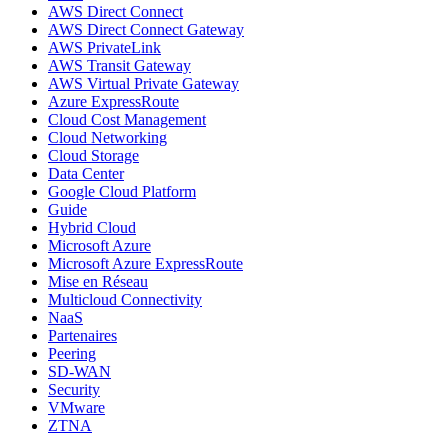
AWS Direct Connect
AWS Direct Connect Gateway
AWS PrivateLink
AWS Transit Gateway
AWS Virtual Private Gateway
Azure ExpressRoute
Cloud Cost Management
Cloud Networking
Cloud Storage
Data Center
Google Cloud Platform
Guide
Hybrid Cloud
Microsoft Azure
Microsoft Azure ExpressRoute
Mise en Réseau
Multicloud Connectivity
NaaS
Partenaires
Peering
SD-WAN
Security
VMware
ZTNA