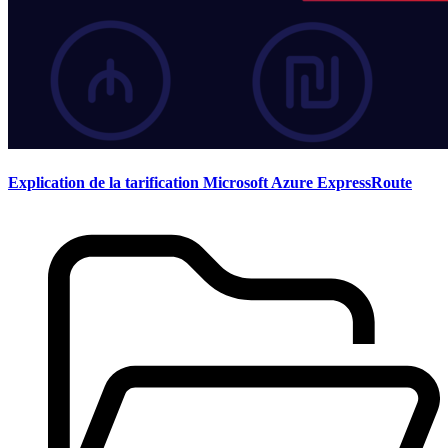
Explication de la tarification Microsoft Azure ExpressRoute