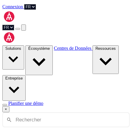
Connexion
Centres de Données
Solutions
Écosystème
Ressources
Entreprise
Planifier une démo
×