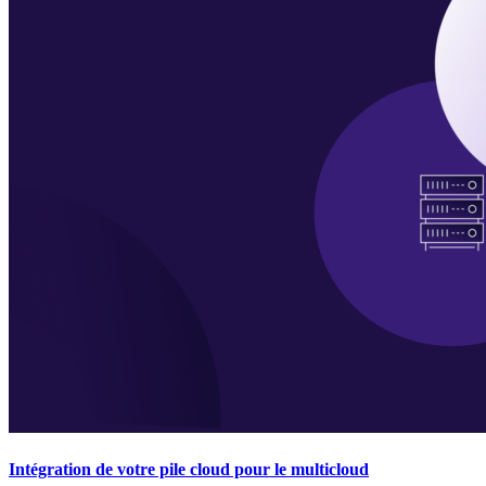
Intégration de votre pile cloud pour le multicloud