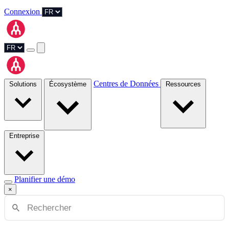
Connexion
Centres de Données
Solutions
Écosystème
Ressources
Entreprise
Planifier une démo
×