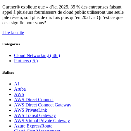
Gartner® explique que « d’ici 2025, 35 % des entreprises faisant
appel à plusieurs fournisseurs de cloud public utiliseront une seule
pile réseau, soit plus de dix fois plus qu’en 2021. » Qu’est-ce que
cela signifie pour vous?
Lire la suite
Catégories
Cloud Networking
( 46 )
Partners
( 5 )
Balises
AI
Aruba
AWS
AWS Direct Connect
AWS Direct Connect Gateway
AWS PrivateLink
AWS Transit Gateway
AWS Virtual Private Gateway
Azure ExpressRoute