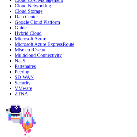
Cloud Cost Management
Cloud Networking
Cloud Storage
Data Center
Google Cloud Platform
Guide
Hybrid Cloud
Microsoft Azure
Microsoft Azure ExpressRoute
Mise en Réseau
Multicloud Connectivity
NaaS
Partenaires
Peering
SD-WAN
Security
VMware
ZTNA