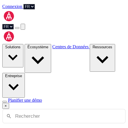
Connexion
Centres de Données
Solutions
Écosystème
Ressources
Entreprise
Planifier une démo
×