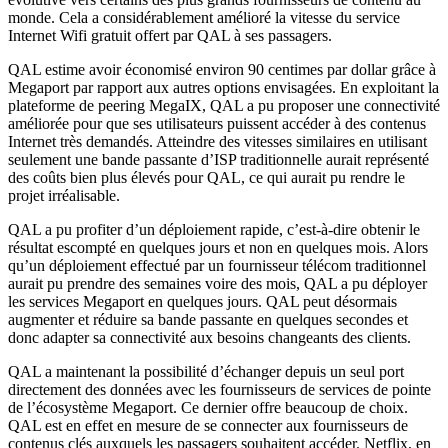
monde. Cela a considérablement amélioré la vitesse du service
Internet Wifi gratuit offert par QAL à ses passagers.
QAL estime avoir économisé environ 90 centimes par dollar grâce à
Megaport par rapport aux autres options envisagées. En exploitant la
plateforme de peering MegaIX, QAL a pu proposer une connectivité
améliorée pour que ses utilisateurs puissent accéder à des contenus
Internet très demandés. Atteindre des vitesses similaires en utilisant
seulement une bande passante d’ISP traditionnelle aurait représenté
des coûts bien plus élevés pour QAL, ce qui aurait pu rendre le
projet irréalisable.
QAL a pu profiter d’un déploiement rapide, c’est-à-dire obtenir le
résultat escompté en quelques jours et non en quelques mois. Alors
qu’un déploiement effectué par un fournisseur télécom traditionnel
aurait pu prendre des semaines voire des mois, QAL a pu déployer
les services Megaport en quelques jours. QAL peut désormais
augmenter et réduire sa bande passante en quelques secondes et
donc adapter sa connectivité aux besoins changeants des clients.
QAL a maintenant la possibilité d’échanger depuis un seul port
directement des données avec les fournisseurs de services de pointe
de l’écosystème Megaport. Ce dernier offre beaucoup de choix.
QAL est en effet en mesure de se connecter aux fournisseurs de
contenus clés auxquels les passagers souhaitent accéder. Netflix, en