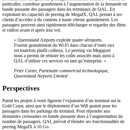
particulier, contribue grandement à l’augmentation de la demande en
bande passante des passagers dans les terminaux de QAL. En
exploitant les capacités de peering de MegaIX, QAL permet à ses
clients d’accéder à du contenu à haute vitesse gratuitement. Les
passagers peuvent ainsi rapidement télécharger et regarder des films
et vidéos avant et après leur vol.
« Queensland Airports exploite quatre aéroports.
Fournir gratuitement du Wi-Fi dans chacun d’entre eux
est toutefois plutôt coûteux. Le peering via Megaport
nous a permis de réduire les coûts associés mais aussi à
QAL d’utiliser ces services en tant qu’entreprise. »
Peter Carter, Partenaire commercial technologique,
Queensland Airports Limited
Perspectives
Parmi les projets à venir figurent l’expansion d’un terminal sur la
Gold Coast, ainsi que le déploiement d’un Wifi gratuit pour les
passagers dans les parkings du terminal. Pour répondre aux
demandes croissantes en bande passante dues à l’augmentation du
nombre de passagers, QAL prévoit d’étendre ses fonctionnalités de
peering MegaIX à 10 Go.