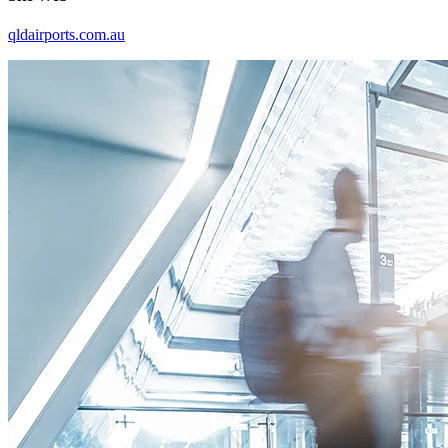
qldairports.com.au