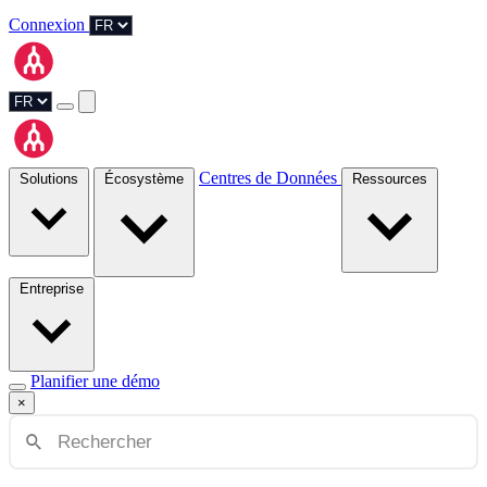
Connexion
Centres de Données
Solutions
Écosystème
Ressources
Entreprise
Planifier une démo
×