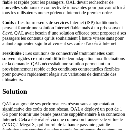
fiable et rapide pour les passagers. QAL devait rechercher de
nouvelles solutions de connectivité innovantes pour pouvoir offrir à
tous les utilisateurs une expérience Internet de premier ordre.
Coûts :
Les fournisseurs de services Internet (ISP) traditionnels
peuvent fournir une solution Internet fiable mais à un prix souvent
élevé. QAL avait besoin d’une solution efficace pour proposer à ses
passagers les contenus qu’ils souhaitaient à haute vitesse sans pour
autant augmenter significativement ses coûts d’accès à Internet.
Flexibilité :
Les solutions de connectivité traditionnelles sont
souvent rigides ce qui rend difficile leur adaptation aux fluctuations
de la demande. QAL nécessitait une solution permettant un
provisionnement rapide et des conditions contractuelles flexibles
pour pouvoir rapidement réagir aux variations de demande des
utilisateurs.
Solution
QAL a augmenté ses performances réseau sans augmentation
significative des coûts de son réseau. QAL a déployé un port de 1
Go pour fournir une bande passante supplémentaire à sa connexion
Internet. Cela a été réalisé via une connexion transversale virtuelle
(VXC) à MegaIX, qui fournit de la bande passante gratuite
évolutive vers certains des plus grands fournisseurs de contenu au