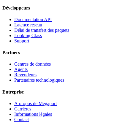
Développeurs
Documentation API
Latence réseau
Délai de transfert des paquets
Looking Glass
Support
Partners
Centres de données
Agents
Revendeurs
Partenaires technologiques
Entreprise
À propos de Megaport
Carrières
Informations légales
Contact