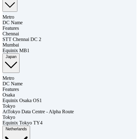
Metro
DC Name
Features
Chennai
STT Chennai DC 2
Mumbai
Equinix MB1
Japan
Metro
DC Name
Features
Osaka
Equinix Osaka OS1
Tokyo
AtTokyo Data Centre - Alpha Route
Tokyo
Equinix Tokyo TY4
Netherlands