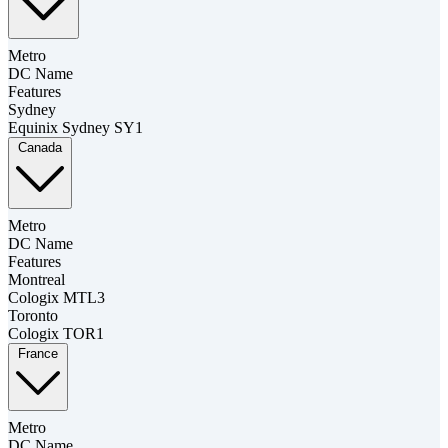
Metro
DC Name
Features
Sydney
Equinix Sydney SY1
Canada
Metro
DC Name
Features
Montreal
Cologix MTL3
Toronto
Cologix TOR1
France
Metro
DC Name