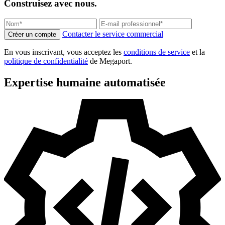
Construisez avec nous.
Contacter le service commercial
Créer un compte
En vous inscrivant, vous acceptez les
conditions de service
et la
politique de confidentialité
de Megaport.
Expertise humaine automatisée