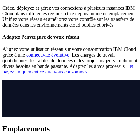
Créez, déployez et gérez vos connexions à plusieurs instances IBM
Cloud dans différentes régions, et ce depuis un même emplacement.
Unifiez votre réseau et améliorez votre contrôle sur les transferts de
données dans les environnements cloud publics et privés.
Adaptez l’envergure de votre réseau
Alignez votre utilisation réseau sur votre consommation IBM Cloud
grâce à une
connectivité évolutive
. Les charges de travail
quotidiennes, les rafales de données et les projets majeurs impliquent
divers besoins en bande passante. Adaptez-les à vos processus –
et
payez uniquement ce que vous consommez
.
Emplacements