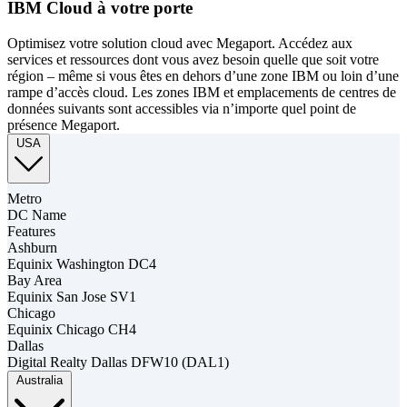
IBM Cloud à votre porte
Optimisez votre solution cloud avec Megaport. Accédez aux
services et ressources dont vous avez besoin quelle que soit votre
région – même si vous êtes en dehors d’une zone IBM ou loin d’une
rampe d’accès cloud. Les zones IBM et emplacements de centres de
données suivants sont accessibles via n’importe quel point de
présence Megaport.
USA
Metro
DC Name
Features
Ashburn
Equinix Washington DC4
Bay Area
Equinix San Jose SV1
Chicago
Equinix Chicago CH4
Dallas
Digital Realty Dallas DFW10 (DAL1)
Australia