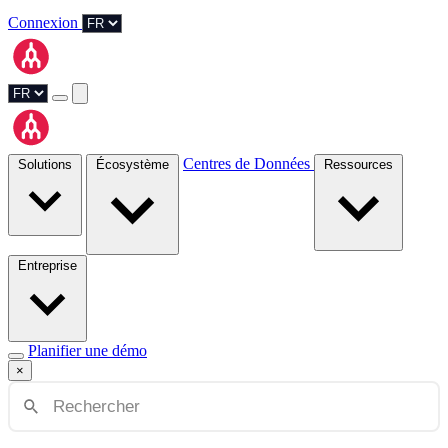
Connexion
Centres de Données
Solutions
Écosystème
Ressources
Entreprise
Planifier une démo
×