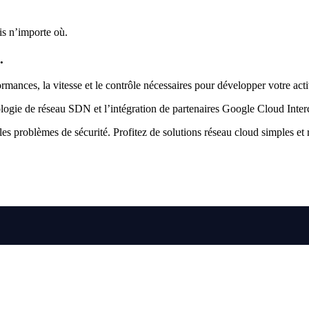
is n’importe où.
.
rmances, la vitesse et le contrôle nécessaires pour développer votre acti
logie de réseau SDN et l’intégration de partenaires Google Cloud Inter
les problèmes de sécurité. Profitez de solutions réseau cloud simples et 