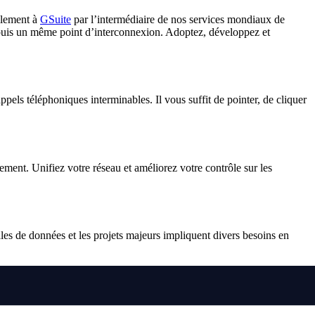
cilement à
GSuite
par l’intermédiaire de nos services mondiaux de
epuis un même point d’interconnexion. Adoptez, développez et
ppels téléphoniques interminables. Il vous suffit de pointer, de cliquer
ent. Unifiez votre réseau et améliorez votre contrôle sur les
ales de données et les projets majeurs impliquent divers besoins en