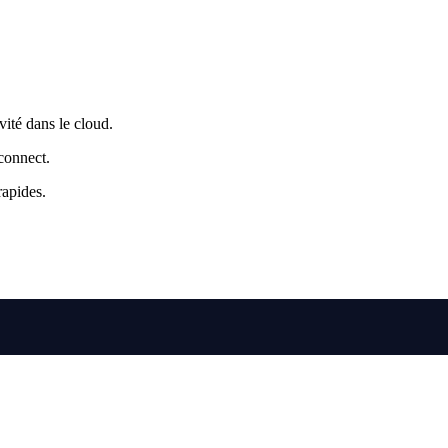
vité dans le cloud.
connect.
rapides.