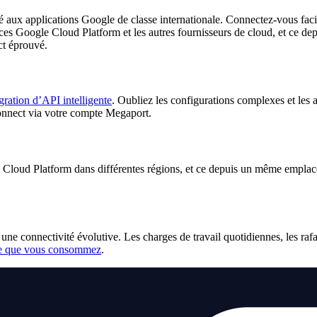
ité aux applications Google de classe internationale. Connectez-vous fa
ces Google Cloud Platform et les autres fournisseurs de cloud, et ce d
ct éprouvé.
gration d’API intelligente
. Oubliez les configurations complexes et les a
onnect via votre compte Megaport.
Cloud Platform dans différentes régions, et ce depuis un même emplacem
une connectivité évolutive. Les charges de travail quotidiennes, les raf
ce que vous consommez
.