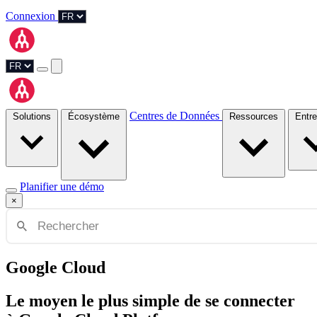
Connexion
Centres de Données
Solutions
Écosystème
Ressources
Planifier une démo
×
Google Cloud
Le moyen le plus simple de se connecter