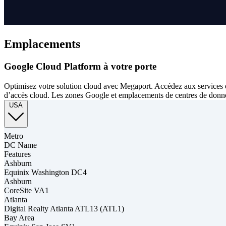
Emplacements
Google Cloud Platform à votre porte
Optimisez votre solution cloud avec Megaport. Accédez aux services 
d’accès cloud. Les zones Google et emplacements de centres de donnée
USA
Metro
DC Name
Features
Ashburn
Equinix Washington DC4
Ashburn
CoreSite VA1
Atlanta
Digital Realty Atlanta ATL13 (ATL1)
Bay Area