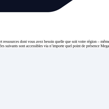
et ressources dont vous avez besoin quelle que soit votre région – mêm
s suivants sont accessibles via n’importe quel point de présence Mega