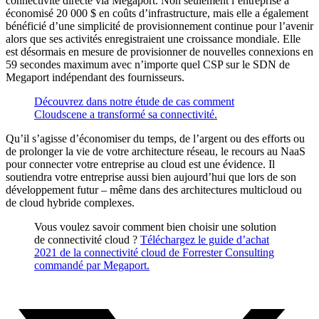
connectivité directe via Megaport. Non seulement l’entreprise a
économisé 20 000 $ en coûts d’infrastructure, mais elle a également
bénéficié d’une simplicité de provisionnement continue pour l’avenir
alors que ses activités enregistraient une croissance mondiale. Elle
est désormais en mesure de provisionner de nouvelles connexions en
59 secondes maximum avec n’importe quel CSP sur le SDN de
Megaport indépendant des fournisseurs.
Découvrez dans notre étude de cas comment
Cloudscene a transformé sa connectivité.
Qu’il s’agisse d’économiser du temps, de l’argent ou des efforts ou
de prolonger la vie de votre architecture réseau, le recours au NaaS
pour connecter votre entreprise au cloud est une évidence. Il
soutiendra votre entreprise aussi bien aujourd’hui que lors de son
développement futur – même dans des architectures multicloud ou
de cloud hybride complexes.
Vous voulez savoir comment bien choisir une solution
de connectivité cloud ?
Téléchargez le guide d’achat
2021 de la connectivité cloud de Forrester Consulting
commandé par Megaport.