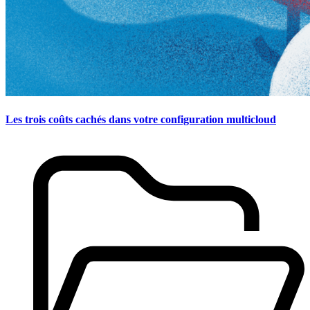
Les trois coûts cachés dans votre configuration multicloud