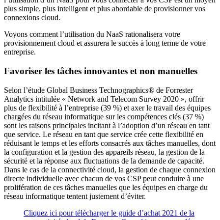
plus simple, plus intelligent et plus abordable de provisionner vos
connexions cloud.
Voyons comment l’utilisation du NaaS rationalisera votre
provisionnement cloud et assurera le succès à long terme de votre
entreprise.
Favoriser les tâches innovantes et non manuelles
Selon l’étude Global Business Technographics® de Forrester
Analytics intitulée « Network and Telecom Survey 2020 », offrir
plus de flexibilité à l’entreprise (39 %) et axer le travail des équipes
chargées du réseau informatique sur les compétences clés (37 %)
sont les raisons principales incitant à l’adoption d’un réseau en tant
que service. Le réseau en tant que service crée cette flexibilité en
réduisant le temps et les efforts consacrés aux tâches manuelles, dont
la configuration et la gestion des appareils réseau, la gestion de la
sécurité et la réponse aux fluctuations de la demande de capacité.
Dans le cas de la connectivité cloud, la gestion de chaque connexion
directe individuelle avec chacun de vos CSP peut conduire à une
prolifération de ces tâches manuelles que les équipes en charge du
réseau informatique tentent justement d’éviter.
Cliquez ici pour télécharger le guide d’achat 2021 de la