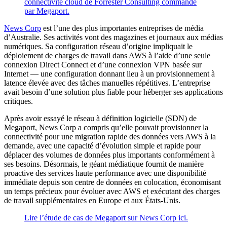
connectivité cloud de Forrester Consulting commandé
par Megaport.
News Corp
est l’une des plus importantes entreprises de média
d’Australie. Ses activités vont des magazines et journaux aux médias
numériques. Sa configuration réseau d’origine impliquait le
déploiement de charges de travail dans AWS à l’aide d’une seule
connexion Direct Connect et d’une connexion VPN basée sur
Internet — une configuration donnant lieu à un provisionnement à
latence élevée avec des tâches manuelles répétitives. L’entreprise
avait besoin d’une solution plus fiable pour héberger ses applications
critiques.
Après avoir essayé le réseau à définition logicielle (SDN) de
Megaport, News Corp a compris qu’elle pouvait provisionner la
connectivité pour une migration rapide des données vers AWS à la
demande, avec une capacité d’évolution simple et rapide pour
déplacer des volumes de données plus importants conformément à
ses besoins. Désormais, le géant médiatique fournit de manière
proactive des services haute performance avec une disponibilité
immédiate depuis son centre de données en colocation, économisant
un temps précieux pour évoluer avec AWS et exécutant des charges
de travail supplémentaires en Europe et aux États-Unis.
Lire l’étude de cas de Megaport sur News Corp ici.