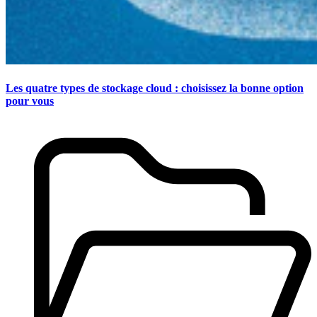
Les quatre types de stockage cloud : choisissez la bonne option
pour vous