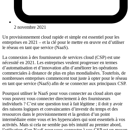
2 novembre 2021
Un provisionnement cloud rapide et simple est essentiel pour les
entreprises en 2021 – et la clé pour le mettre en œuvre est d’utiliser
le réseau en tant que service (NaaS).
La connexion à des fournisseurs de services cloud (CSP) est une
nécessité en 2021. Les entreprises veulent progresser en termes
d’automatisation et d’innovation afin d’améliorer les opérations
commerciales à distance de plus en plus mondialisées. Toutefois, de
nombreuses entreprises commencent tout juste à opter pour le réseau
en tant que service (NaaS) afin de se connecter aux principaux CSP.
Pourquoi utiliser le NaaS pour vous connecter au cloud alors que
vous pouvez vous connecter directement à des fournisseurs
individuels ? C’est une question tout à fait légitime ; il doit y avoir
des raisons logiques et convaincantes d’investir du temps et des
ressources dans le provisionnement et la gestion d’un point
intermédiaire entre vous et les hyperscalers qui sont essentiels à vos
activités. Mais si cela ne semble pas très intuitif au premier abord,
l’utilisation d’un NaaS pour vous connecter à vos CSP est un moyen