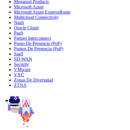
Megaport Products
Microsoft Azure
Microsoft Azure ExpressRoute
Multicloud Connectivity
NaaS
Oracle Cloud
PaaS
Partner Interconnect
Punto De Presencia (PoP)
Puntos De Presencia (PoP)
SaaS
SD-WAN
Security
VMware
VXC
Zonas De Diversidad
ZTNA