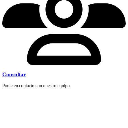
Consultar
Ponte en contacto con nuestro equipo