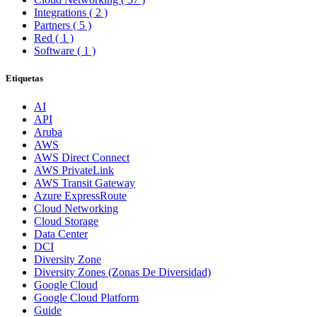
Integrations
( 2 )
Partners
( 5 )
Red
( 1 )
Software
( 1 )
Etiquetas
AI
API
Aruba
AWS
AWS Direct Connect
AWS PrivateLink
AWS Transit Gateway
Azure ExpressRoute
Cloud Networking
Cloud Storage
Data Center
DCI
Diversity Zone
Diversity Zones (Zonas De Diversidad)
Google Cloud
Google Cloud Platform
Guide