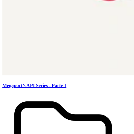
Megaport’s API Series - Parte 1