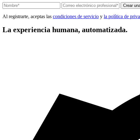
Crear un
Al registrarte, aceptas las
condiciones de servicio
y
la política de priv
La experiencia humana, automatizada.