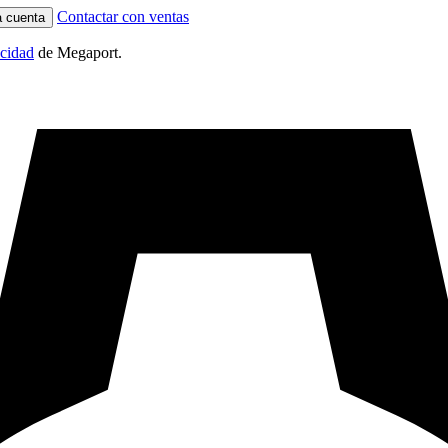
Contactar con ventas
a cuenta
acidad
de Megaport.