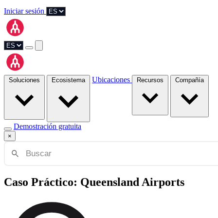
Iniciar sesión
Ubicaciones
Soluciones
Ecosistema
Recursos
Compañía
Demostración gratuita
×
Caso Práctico: Queensland Airports