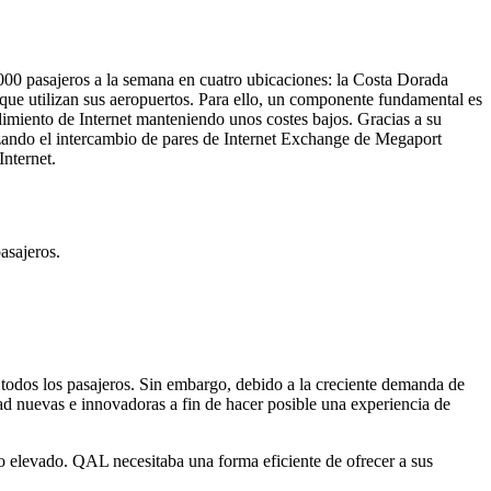
00 pasajeros a la semana en cuatro ubicaciones: la Costa Dorada
 que utilizan sus aeropuertos. Para ello, un componente fundamental es
dimiento de Internet manteniendo unos costes bajos. Gracias a su
izando el intercambio de pares de Internet Exchange de Megaport
nternet.
asajeros.
a todos los pasajeros. Sin embargo, debido a la creciente demanda de
idad nuevas e innovadoras a fin de hacer posible una experiencia de
io elevado. QAL necesitaba una forma eficiente de ofrecer a sus