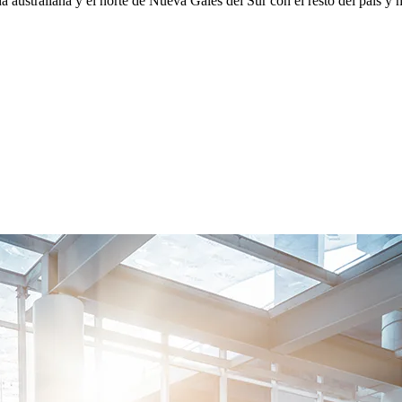
australiana y el norte de Nueva Gales del Sur con el resto del país y m