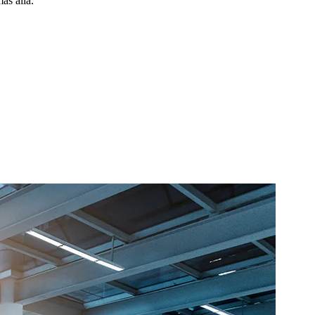
ás allá.