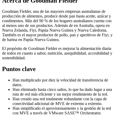
Acerca de Goodman Fielder
Goodman Fielder, una de las mayores empresas australianas de
producción de alimentos, produce desde pan hasta aceite, azúcar y
condimentos. Más del 90 % de los hogares australianos cuenta con
al menos uno de sus productos. Además de en Australia, opera en
Nueva Zelanda, Fiyi, Papúa Nueva Guinea y Nueva Caledonia.
También es el mayor productor de pollo, pan y aperitivos de Fiyi, y
de harina en Papúa Nueva Guinea.
El propósito de Goodman Fielder es mejorar la alimentación diaria
de todos en cuanto a sabor, nutrición, asequibilidad, accesibilidad y
sostenibilidad.
Puntos clave
Han multiplicado por diez la velocidad de transferencia de
datos.
Han eliminado hasta cinco saltos, lo que ha dado lugar a una
ruta de red más eficiente y un mejor rendimiento de la red.
Han creado una red totalmente redundante con la capa de
conectividad adicional de MVE de extremo a extremo.
Han simplificado el aprovisionamiento y la gestión de la red
con MVE a través de VMware SASE™ Orchestrator.