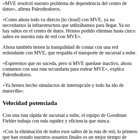
«MVE resolvió nuestro problema de dependencia del centro de
datos», afirma Paleothodoros.
«Como ahora todo va directo [to cloud] con MVE, ya no
necesitamos la infraestructura que utilizábamos para llegar. Ya no
hay saltos en el centro de datos. Hemos podido eliminar hasta cinco
saltos en nuestra ruta de red con MVE».
Ahora también tienen la tranquilidad de contar con una red
redundante con MVE, que respalda el transporte de sucursal a nube.
«Esperemos que no suceda, pero si MVE quedase inactivo, ahora
contamos con una ruta secundaria para rodear MVE», explica
Paleothodoros.
«Ya hemos hecho simulacros de interrupción y todo ha ido de
maravilla».
Velocidad potenciada
Con una ruta rápida de sucursal a nube, el equipo de Goodman
Fielder trabaja con más rapidez y eficiencia que nunca.
«Con la eliminación de todos esos saltos de la ruta de red, lo primero
que han notado nuestros usuarios finales es un mejor tiempo de