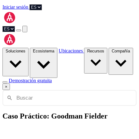
Iniciar sesión
Ubicaciones
Soluciones
Ecosistema
Recursos
Compañía
Demostración gratuita
×
Caso Práctico: Goodman Fielder