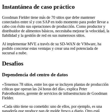
Instantánea de caso práctico
Goodman Fielder tiene más de 70 sitios que debe mantener
conectados entre sí y con SAP en todo momento para poder llevar a
cabo con éxito sus operaciones de producción. Como productor y
distribuidor de alimentos básicos, necesitaba mejorar la velocidad, la
fiabilidad y la gestión de red en sus numerosos sitios.
Al implementar MVE a través de su SD-WAN de VMware, ha
podido concretar estas ventajas y crear una red potenciada de
sucursal a nube.
Desafíos
Dependencia del centro de datos
«Tenemos 78 sitios, entre los que se incluyen plantas de producción
críticas que operan las 24 horas del día», explica Peter
Paleothodoros, gerente de servicios de infraestructura de Goodman
Fielder.
«Cada sitio tiene su cometido: uno de ellos, por ejemplo, es una
panadería que produce pan de molde fresco a diario. Otro está