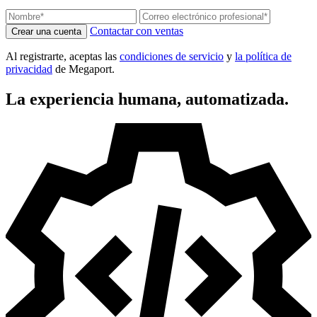
Contactar con ventas
Crear una cuenta
Al registrarte, aceptas las
condiciones de servicio
y
la política de
privacidad
de Megaport.
La experiencia humana, automatizada.