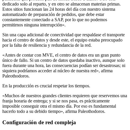
dedicado solo al reparto, y en otro se almacenan materias primas.
Estos sitios funcionan las 24 horas del día con nuestro sistema
automatizado de preparación de pedidos, que debe estar
constantemente conectado a SAP, por lo que no podemos
permitirnos ninguna interrupción».
Sin una capa adicional de conectividad que respaldase el transporte
hacia el centro de datos y desde este, el equipo estaba preocupado
por la falta de resiliencia y redundancia de la red.
«Antes de contar con MVE, el centro de datos era un gran punto
único de fallo. Si un centro de datos quedaba inactivo, aunque solo
fuera durante una hora, las consecuencias podían ser desastrosas; ni
siquiera podríamos acceder al núcleo de nuestra red», afirma
Paleothodoros.
En la producción es crucial respetar los tiempos.
«Muchos de nuestros grandes clientes requieren que reservemos una
franja horaria de entrega; y si se nos pasa, es prácticamente
imposible conseguir otra el mismo día. Por eso es fundamental
hacerlo todo a su debido tiempo», afirma Paleothodoros.
Configuración de red compleja