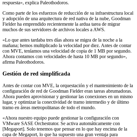
respuesta», explica Paleothodoros.
Como parte de los esfuerzos de reducción de su infraestructura local
y adopción de una arquitectura de red nativa de la nube, Goodman
Fielder ha emprendido recientemente la ardua tarea de migrar
muchos de sus servidores de archivos locales a AWS.
«Lo que antes tardaba tres días ahora se migra de la noche a la
mañana; hemos multiplicado la velocidad por diez. Antes de contar
con MVE, teníamos una velocidad de copia de 1 MB por segundo.
Ahora contamos con velocidades de hasta 10 MB por segundo»,
afirma Paleothodoros.
Gestión de red simplificada
Antes de contar con MVE, la orquestación y el mantenimiento de la
configuración de red de Goodman Fielder eran tareas abrumadoras.
Ahora pueden aprovisionar y gestionar las conexiones en un mismo
lugar, y optimizar la conectividad de tramo intermedio y de último
tramo en áreas metropolitanas de todo el mundo.
«Ahora nuestro equipo puede gestionar la configuración con
VMware SASE Orchestrator. Se activa automáticamente con
[Megaport]. Solo tenemos que pensar en lo que hay encima de la
capa de Megaport, lo que ha supuesto una gran ventaja para