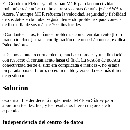
En Goodman Fielder ya utilizaban MCR para la conectividad
multinube y de nube a nube entre sus cargas de trabajo de AWS y
Azure. Y aunque MCR refuerza la velocidad, seguridad y fiabilidad
de sus datos en la nube, seguían teniendo problemas para conectar
de forma fiable sus más de 70 sitios locales.
«Con tantos sitios, teníamos problemas con el enrutamiento [from
branch to cloud] para la configuración que necesitábamos», explica
Paleothodoros.
«Teníamos mucho enrutamiento, muchas subredes y una limitación
con respecto al enrutamiento hasta el final. La gestión de nuestra
conectividad desde el sitio era complicada e ineficaz», no estaba
preparada para el futuro, no era rentable y era cada vez más difícil
de gestionar.
Solución
Goodman Fielder decidió implementar MVE en Sídney para
abordar estos desafíos, y los resultados fueron mejores de lo
esperado.
Independencia del centro de datos