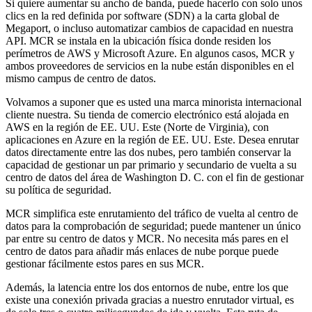
Si quiere aumentar su ancho de banda, puede hacerlo con solo unos
clics en la red definida por software (SDN) a la carta global de
Megaport, o incluso automatizar cambios de capacidad en nuestra
API. MCR se instala en la ubicación física donde residen los
perímetros de AWS y Microsoft Azure. En algunos casos, MCR y
ambos proveedores de servicios en la nube están disponibles en el
mismo campus de centro de datos.
Volvamos a suponer que es usted una marca minorista internacional
cliente nuestra. Su tienda de comercio electrónico está alojada en
AWS en la región de EE. UU. Este (Norte de Virginia), con
aplicaciones en Azure en la región de EE. UU. Este. Desea enrutar
datos directamente entre las dos nubes, pero también conservar la
capacidad de gestionar un par primario y secundario de vuelta a su
centro de datos del área de Washington D. C. con el fin de gestionar
su política de seguridad.
MCR simplifica este enrutamiento del tráfico de vuelta al centro de
datos para la comprobación de seguridad; puede mantener un único
par entre su centro de datos y MCR. No necesita más pares en el
centro de datos para añadir más enlaces de nube porque puede
gestionar fácilmente estos pares en sus MCR.
Además, la latencia entre los dos entornos de nube, entre los que
existe una conexión privada gracias a nuestro enrutador virtual, es