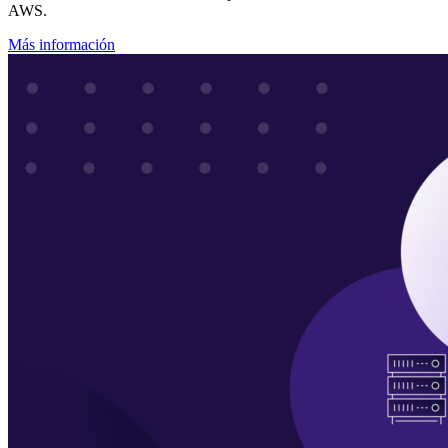
AWS.
Más información