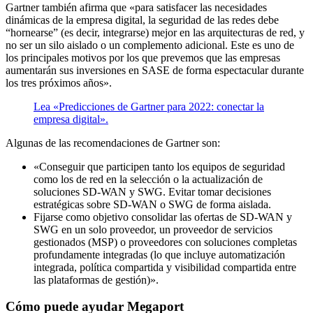
Gartner también afirma que «para satisfacer las necesidades
dinámicas de la empresa digital, la seguridad de las redes debe
“hornearse” (es decir, integrarse) mejor en las arquitecturas de red, y
no ser un silo aislado o un complemento adicional. Este es uno de
los principales motivos por los que prevemos que las empresas
aumentarán sus inversiones en SASE de forma espectacular durante
los tres próximos años».
Lea «Predicciones de Gartner para 2022: conectar la
empresa digital».
Algunas de las recomendaciones de Gartner son:
«Conseguir que participen tanto los equipos de seguridad
como los de red en la selección o la actualización de
soluciones SD-WAN y SWG. Evitar tomar decisiones
estratégicas sobre SD-WAN o SWG de forma aislada.
Fijarse como objetivo consolidar las ofertas de SD-WAN y
SWG en un solo proveedor, un proveedor de servicios
gestionados (MSP) o proveedores con soluciones completas
profundamente integradas (lo que incluye automatización
integrada, política compartida y visibilidad compartida entre
las plataformas de gestión)».
Cómo puede ayudar Megaport