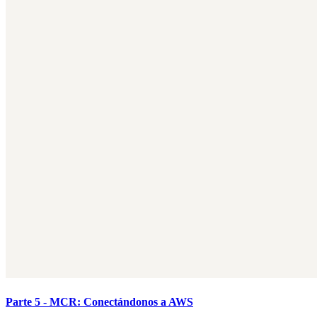
Parte 5 - MCR: Conectándonos a AWS