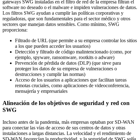
gateways SWG instaladas en el filtro de red de la empresa filtran el
software no deseado o el malware e impiden vulneraciones de datos.
Los filtros SWG ayudan a cumplir las políticas corporativas y
reguladoras, que son fundamentales para el sector médico y otros
sectores que manejan datos sensibles. Como mínimo, SWG
proporciona:
Filtrado de URL (que permite a su empresa controlar los sitios
a los que pueden acceder los usuarios)
Detección y filtrado de código malintencionado (como, por
ejemplo, spyware, ransomware, rootkits o adware)
Prevención de pérdida de datos (DLP) (que sirve para
proteger los datos de su empresa de vulneraciones o
destrucciones y cumplir las normas)
Acceso de los usuarios a aplicaciones que facilitan tareas
remotas cruciales, como aplicaciones de videoconferencia,
mensajería y empresariales
Alineación de los objetivos de seguridad y red con
SWG
Incluso antes de la pandemia, más empresas optaban por SD-WAN
para conectar las vías de acceso de sus centros de datos y otras
instalaciones a largas distancias. La velocidad y el rendimiento de
SD-WAN favorecían la productividad, y la seguridad de SWG solía