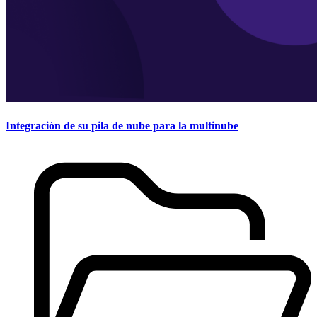
Integración de su pila de nube para la multinube