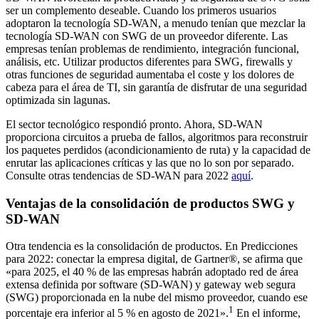
ser un complemento deseable. Cuando los primeros usuarios
adoptaron la tecnología SD-WAN, a menudo tenían que mezclar la
tecnología SD-WAN con SWG de un proveedor diferente. Las
empresas tenían problemas de rendimiento, integración funcional,
análisis, etc. Utilizar productos diferentes para SWG, firewalls y
otras funciones de seguridad aumentaba el coste y los dolores de
cabeza para el área de TI, sin garantía de disfrutar de una seguridad
optimizada sin lagunas.
El sector tecnológico respondió pronto. Ahora, SD-WAN
proporciona circuitos a prueba de fallos, algoritmos para reconstruir
los paquetes perdidos (acondicionamiento de ruta) y la capacidad de
enrutar las aplicaciones críticas y las que no lo son por separado.
Consulte otras tendencias de SD-WAN para 2022
aquí
.
Ventajas de la consolidación de productos SWG y
SD-WAN
Otra tendencia es la consolidación de productos. En Predicciones
para 2022: conectar la empresa digital, de Gartner®, se afirma que
«para 2025, el 40 % de las empresas habrán adoptado red de área
extensa definida por software (SD-WAN) y gateway web segura
(SWG) proporcionada en la nube del mismo proveedor, cuando ese
1
porcentaje era inferior al 5 % en agosto de 2021».
En el informe,