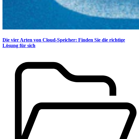
Die vier Arten von Cloud-Speicher: Finden Sie die richtige
Lösung für sich