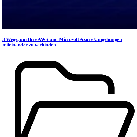
3 Wege, um Ihre AWS und Microsoft Azure-Umgebungen
miteinander zu verbinden