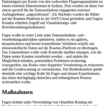
Datenträgern per Kurier von den weltweiten Flugzeugstandorten zu
einem externen Datenzentrum in Sydney. Dort wurden sie dann von
einem speziell für die Datenaufnahme engagierten externen
Auftragnehmer „angeschlossen“. Als Nächstes wurden die Bilder
auf der Roames-Plattform in der AWS Cloud gerendert, und Fugros
Kunden erhielten Zugriff auf Visualisierungs- und
Berichterstattungsfunktionen.
Fugro wollte in erster Linie seine Datenaufnahme- und -
verarbeitungsaktivitäten optimieren, indem es ein agileres,
dynamischeres und besser kontrolliertes Verfahren schafft, um
missionskritische Daten auf die Roames-Plattform zu übertragen.
Das Unternehmen wollte volle Kontrolle darüber erlangen, wie die
Daten seiner Kunden verarbeitet werden – und zudem die
Möglichkeit erhalten, potenziellen Problemen rechtzeitig
vorzugreifen, das Risiko einer doppelten Verarbeitung zu reduzieren
und die Gerätewartung zu vereinfachen. Der Bedienkomfort spielte
ebenfalls eine wichtige Rolle für Fugro und dessen Expertenteam,
das einen durchgängig einfachen und reibungslosen Prozess
sicherstellen wollte.
Maßnahmen
Fugro richtete unter Verwendung von virtuellem Routing ein