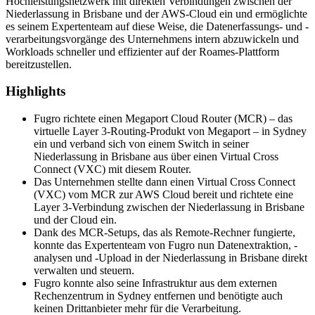
Hochleistungsnetzwerk mit direkten Verbindungen zwischen der
Niederlassung in Brisbane und der AWS-Cloud ein und ermöglichte
es seinem Expertenteam auf diese Weise, die Datenerfassungs- und -
verarbeitungsvorgänge des Unternehmens intern abzuwickeln und
Workloads schneller und effizienter auf der Roames-Plattform
bereitzustellen.
Highlights
Fugro richtete einen Megaport Cloud Router (MCR) – das
virtuelle Layer 3-Routing-Produkt von Megaport – in Sydney
ein und verband sich von einem Switch in seiner
Niederlassung in Brisbane aus über einen Virtual Cross
Connect (VXC) mit diesem Router.
Das Unternehmen stellte dann einen Virtual Cross Connect
(VXC) vom MCR zur AWS Cloud bereit und richtete eine
Layer 3-Verbindung zwischen der Niederlassung in Brisbane
und der Cloud ein.
Dank des MCR-Setups, das als Remote-Rechner fungierte,
konnte das Expertenteam von Fugro nun Datenextraktion, -
analysen und -Upload in der Niederlassung in Brisbane direkt
verwalten und steuern.
Fugro konnte also seine Infrastruktur aus dem externen
Rechenzentrum in Sydney entfernen und benötigte auch
keinen Drittanbieter mehr für die Verarbeitung.