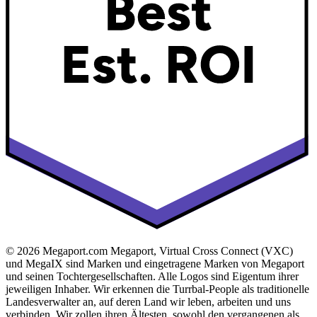
© 2026 Megaport.com Megaport, Virtual Cross Connect (VXC)
und MegaIX sind Marken und eingetragene Marken von Megaport
und seinen Tochtergesellschaften. Alle Logos sind Eigentum ihrer
jeweiligen Inhaber. Wir erkennen die Turrbal-People als traditionelle
Landesverwalter an, auf deren Land wir leben, arbeiten und uns
verbinden. Wir zollen ihren Ältesten, sowohl den vergangenen als