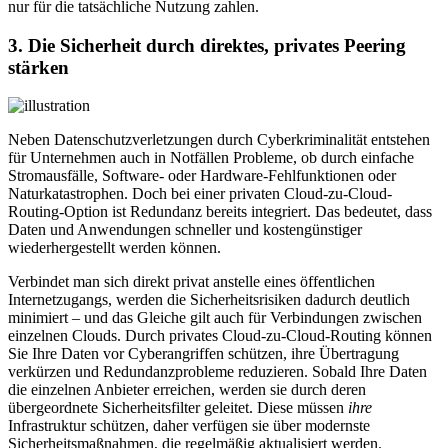
nur für die tatsächliche Nutzung zahlen.
3. Die Sicherheit durch direktes, privates Peering
stärken
Neben Datenschutzverletzungen durch Cyberkriminalität entstehen
für Unternehmen auch in Notfällen Probleme, ob durch einfache
Stromausfälle, Software- oder Hardware-Fehlfunktionen oder
Naturkatastrophen. Doch bei einer privaten Cloud-zu-Cloud-
Routing-Option ist Redundanz bereits integriert. Das bedeutet, dass
Daten und Anwendungen schneller und kostengünstiger
wiederhergestellt werden können.
Verbindet man sich direkt privat anstelle eines öffentlichen
Internetzugangs, werden die Sicherheitsrisiken dadurch deutlich
minimiert – und das Gleiche gilt auch für Verbindungen zwischen
einzelnen Clouds. Durch privates Cloud-zu-Cloud-Routing können
Sie Ihre Daten vor Cyberangriffen schützen, ihre Übertragung
verkürzen und Redundanzprobleme reduzieren. Sobald Ihre Daten
die einzelnen Anbieter erreichen, werden sie durch deren
übergeordnete Sicherheitsfilter geleitet. Diese müssen
ihre
Infrastruktur schützen, daher verfügen sie über modernste
Sicherheitsmaßnahmen, die regelmäßig aktualisiert werden.