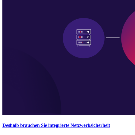
Deshalb brauchen Sie integrierte Netzwerksicherheit