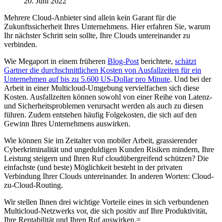
20. Juni 2022
Mehrere Cloud-Anbieter sind allein kein Garant für die
Zukunftssicherheit Ihres Unternehmens. Hier erfahren Sie, warum
Ihr nächster Schritt sein sollte, Ihre Clouds untereinander zu
verbinden.
Wie Megaport in einem früheren
Blog-Post
berichtete,
schätzt
Gartner die durchschnittlichen Kosten von Ausfallzeiten für ein
Unternehmen auf bis zu 5.600 US-Dollar pro Minute
. Und bei der
Arbeit in einer Multicloud-Umgebung vervielfachen sich diese
Kosten. Ausfallzeiten können sowohl von einer Reihe von Latenz-
und Sicherheitsproblemen verursacht werden als auch zu diesen
führen. Zudem entstehen häufig Folgekosten, die sich auf den
Gewinn Ihres Unternehmens auswirken.
Wie können Sie im Zeitalter von mobiler Arbeit, grassierender
Cyberkriminalität und ungeduldigen Kunden Risiken mindern, Ihre
Leistung steigern und Ihren Ruf cloudübergreifend schützen? Die
einfachste (und beste) Möglichkeit besteht in der privaten
Verbindung Ihrer Clouds untereinander. In anderen Worten: Cloud-
zu-Cloud-Routing.
Wir stellen Ihnen drei wichtige Vorteile eines in sich verbundenen
Multicloud-Netzwerks vor, die sich positiv auf Ihre Produktivität,
Ihre Rentabilität und Ihren Ruf auswirken.=