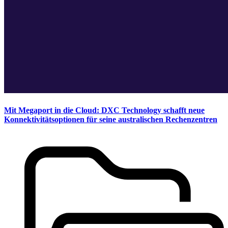
Mit Megaport in die Cloud: DXC Technology schafft neue
Konnektivitätsoptionen für seine australischen Rechenzentren