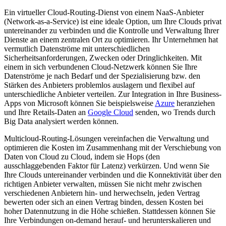
Ein virtueller Cloud-Routing-Dienst von einem NaaS-Anbieter
(Network-as-a-Service) ist eine ideale Option, um Ihre Clouds privat
untereinander zu verbinden und die Kontrolle und Verwaltung Ihrer
Dienste an einem zentralen Ort zu optimieren. Ihr Unternehmen hat
vermutlich Datenströme mit unterschiedlichen
Sicherheitsanforderungen, Zwecken oder Dringlichkeiten. Mit
einem in sich verbundenen Cloud-Netzwerk können Sie Ihre
Datenströme je nach Bedarf und der Spezialisierung bzw. den
Stärken des Anbieters problemlos auslagern und flexibel auf
unterschiedliche Anbieter verteilen. Zur Integration in Ihre Business-
Apps von Microsoft können Sie beispielsweise
Azure
heranziehen
und Ihre Retails-Daten an
Google Cloud
senden, wo Trends durch
Big Data analysiert werden können.
Multicloud-Routing-Lösungen vereinfachen die Verwaltung und
optimieren die Kosten im Zusammenhang mit der Verschiebung von
Daten von Cloud zu Cloud, indem sie Hops (den
ausschlaggebenden Faktor für Latenz) verkürzen. Und wenn Sie
Ihre Clouds untereinander verbinden und die Konnektivität über den
richtigen Anbieter verwalten, müssen Sie nicht mehr zwischen
verschiedenen Anbietern hin- und herwechseln, jeden Vertrag
bewerten oder sich an einen Vertrag binden, dessen Kosten bei
hoher Datennutzung in die Höhe schießen. Stattdessen können Sie
Ihre Verbindungen on-demand herauf- und herunterskalieren und