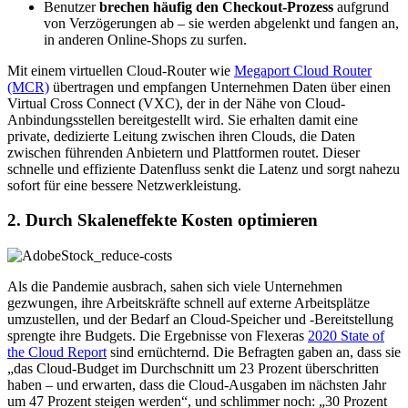
Benutzer
brechen häufig den Checkout-Prozess
aufgrund
von Verzögerungen ab – sie werden abgelenkt und fangen an,
in anderen Online-Shops zu surfen.
Mit einem virtuellen Cloud-Router wie
Megaport Cloud Router
(MCR)
übertragen und empfangen Unternehmen Daten über einen
Virtual Cross Connect (VXC), der in der Nähe von Cloud-
Anbindungsstellen bereitgestellt wird. Sie erhalten damit eine
private, dedizierte Leitung zwischen ihren Clouds, die Daten
zwischen führenden Anbietern und Plattformen routet. Dieser
schnelle und effiziente Datenfluss senkt die Latenz und sorgt nahezu
sofort für eine bessere Netzwerkleistung.
2. Durch Skaleneffekte Kosten optimieren
Als die Pandemie ausbrach, sahen sich viele Unternehmen
gezwungen, ihre Arbeitskräfte schnell auf externe Arbeitsplätze
umzustellen, und der Bedarf an Cloud-Speicher und -Bereitstellung
sprengte ihre Budgets. Die Ergebnisse von Flexeras
2020 State of
the Cloud Report
sind ernüchternd. Die Befragten gaben an, dass sie
„das Cloud-Budget im Durchschnitt um 23 Prozent überschritten
haben – und erwarten, dass die Cloud-Ausgaben im nächsten Jahr
um 47 Prozent steigen werden“, und schlimmer noch: „30 Prozent