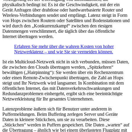
physikalisch bedingt ist: Es ist die Geschwindigkeit, mit der ein
Gerät Anfragen über drahtlose oder hardwarebasierte Router und
Wireless-Verbindungen sendet und empfängt. Latenz steigt in Form
von Hops zwischen Routern oder Satelliten und Bodenstationen und
wird durch den „Konkurrenzkampf“ zwischen den riesigen
Datenmengen verschlimmert, die täglich über das öffentliche
Internet übertragen werden.
Erfahren Sie mehr über die wahren Kosten von hoher
Netzwerklatenz – und wie Sie sie vermeiden können.
Ist ein Multicloud-Netzwerk nicht in sich verbunden, müssen Daten,
die zwischen den Clouds übertragen werden, „Spitzkehren“
bewältigen („Hairpinning“): Sie werden über ein Rechenzentrum
oder einen Remote-Zwischenpunkt übertragen, die Zahl an Hops
steigt und Ihr Netzwerk wird langsamer. In Kombination mit dem
öffentlichen Internet, das mit Datenverkehrsschwankungen und
Redundanzproblemen einhergeht, ergibt sich eine beeinträchtigte
Netzwerkleistung für Ihr gesamtes Unternehmen.
Latenzprobleme äußern sich für Benutzer unter anderem in
Puffermeldungen. Beim Buffering zerlegen Server und Geräte
Daten in kleinere Stückchen, um sie zu verarbeiten. Diese
„Stückchen“ werden in Puffern gespeichert. Die Daten „warten“ auf
die Übertragung – ähnlich wie bei einem überlasteten Flugplatz mit