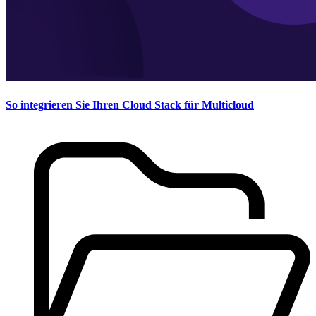
So integrieren Sie Ihren Cloud Stack für Multicloud